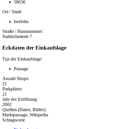
58636
Ort / Stadt:
Iserlohn
Straße / Hausnummer:
Stahlschmiede 7
Eckdaten der Einkaufslage
Typ der Einkaufslage:
Passage
Anzahl Shops:
21
Parkplätze:
21
Jahr der Eröffnung:
2002
Quellen (Daten, Bilder):
Marktpassage, Wikipedia
Schlagworte