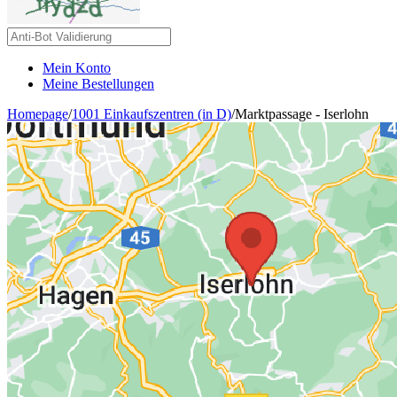
Mein Konto
Meine Bestellungen
Homepage
/
1001 Einkaufszentren (in D)
/
Marktpassage - Iserlohn