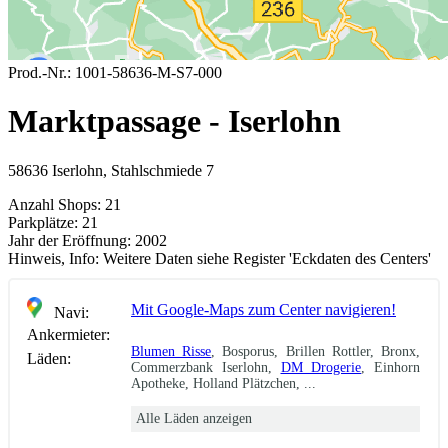
Prod.-Nr.:
1001-58636-M-S7-000
Marktpassage - Iserlohn
58636 Iserlohn, Stahlschmiede 7
Anzahl Shops:
21
Parkplätze:
21
Jahr der Eröffnung:
2002
Hinweis, Info:
Weitere Daten siehe Register 'Eckdaten des Centers'
Mit Google-Maps zum Center navigieren!
Navi:
Ankermieter:
Blumen Risse
, Bosporus, Brillen Rottler, Bronx,
Läden:
Commerzbank Iserlohn,
DM Drogerie
, Einhorn
Apotheke, Holland Plätzchen, ...
Alle Läden anzeigen