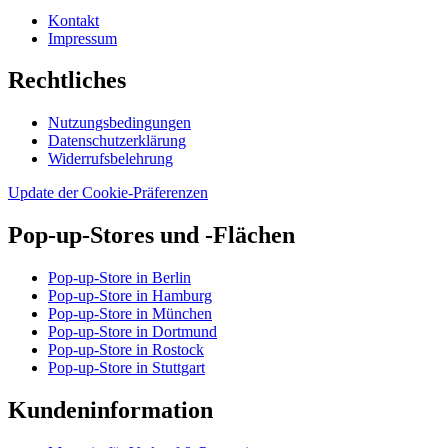
Kontakt
Impressum
Rechtliches
Nutzungsbedingungen
Datenschutzerklärung
Widerrufsbelehrung
Update der Cookie-Präferenzen
Pop-up-Stores und -Flächen
Pop-up-Store in Berlin
Pop-up-Store in Hamburg
Pop-up-Store in München
Pop-up-Store in Dortmund
Pop-up-Store in Rostock
Pop-up-Store in Stuttgart
Kundeninformation