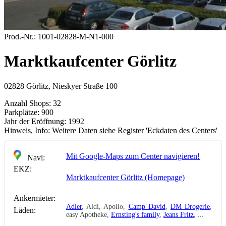
Prod.-Nr.:
1001-02828-M-N1-000
Marktkaufcenter Görlitz
02828 Görlitz, Nieskyer Straße 100
Anzahl Shops:
32
Parkplätze:
900
Jahr der Eröffnung:
1992
Hinweis, Info:
Weitere Daten siehe Register 'Eckdaten des Centers'
Mit Google-Maps zum Center navigieren!
Navi:
EKZ:
Marktkaufcenter Görlitz (Homepage)
Ankermieter:
Adler
, Aldi, Apollo,
Camp David
,
DM Drogerie
,
Läden:
easy Apotheke,
Ernsting's family
,
Jeans Fritz
, ...