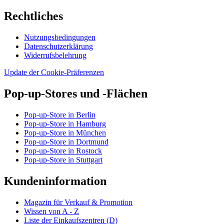
Rechtliches
Nutzungsbedingungen
Datenschutzerklärung
Widerrufsbelehrung
Update der Cookie-Präferenzen
Pop-up-Stores und -Flächen
Pop-up-Store in Berlin
Pop-up-Store in Hamburg
Pop-up-Store in München
Pop-up-Store in Dortmund
Pop-up-Store in Rostock
Pop-up-Store in Stuttgart
Kundeninformation
Magazin für Verkauf & Promotion
Wissen von A - Z
Liste der Einkaufszentren (D)