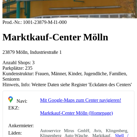
Prod.-Nr.:
1001-23879-M-I1-000
Marktkauf-Center Mölln
23879 Mölln, Industriestraße 1
Anzahl Shops:
3
Parkplätze:
235
Kundenstruktur:
Frauen, Männer, Kinder, Jugendliche, Familien,
Senioren
Hinweis, Info:
Weitere Daten siehe Register 'Eckdaten des Centers'
Mit Google-Maps zum Center navigieren!
Navi:
EKZ:
Marktkauf-Center Mölln (Homepage)
Ankermieter:
Autoservice Mirus GmbH, Avis, Klingenberg,
Läden:
Klingenberg Auto-Wäsche, Marktkauf,
Shell /