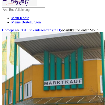
Mein Konto
Meine Bestellungen
Homepage
/
1001 Einkaufszentren (in D)
/
Marktkauf-Center Mölln