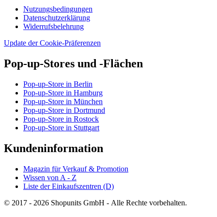
Nutzungsbedingungen
Datenschutzerklärung
Widerrufsbelehrung
Update der Cookie-Präferenzen
Pop-up-Stores und -Flächen
Pop-up-Store in Berlin
Pop-up-Store in Hamburg
Pop-up-Store in München
Pop-up-Store in Dortmund
Pop-up-Store in Rostock
Pop-up-Store in Stuttgart
Kundeninformation
Magazin für Verkauf & Promotion
Wissen von A - Z
Liste der Einkaufszentren (D)
© 2017 - 2026 Shopunits GmbH - Alle Rechte vorbehalten.