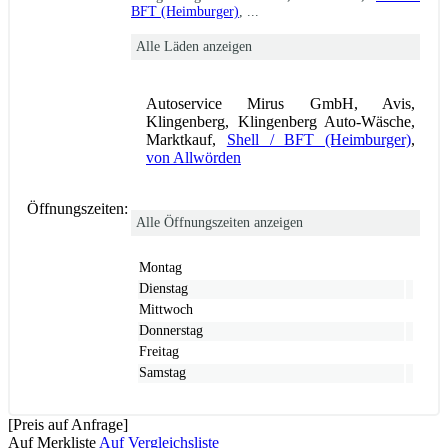
BFT (Heimburger)
, ...
Alle Läden anzeigen
Autoservice Mirus GmbH, Avis,
Klingenberg, Klingenberg Auto-Wäsche,
Marktkauf,
Shell / BFT (Heimburger)
,
von Allwörden
Öffnungszeiten:
Alle Öffnungszeiten anzeigen
Montag
Dienstag
Mittwoch
Donnerstag
Freitag
Samstag
[Preis auf Anfrage]
Auf Merkliste
Auf Vergleichsliste