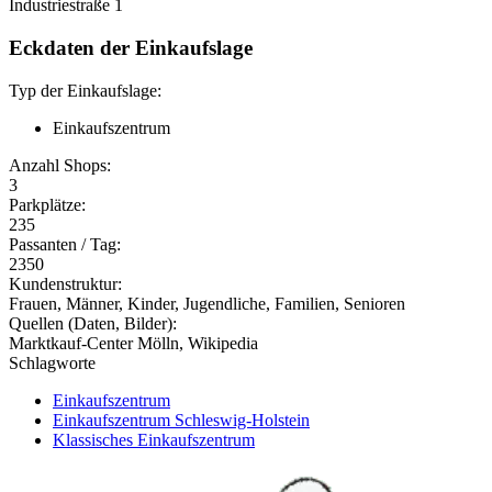
Industriestraße 1
Eckdaten der Einkaufslage
Typ der Einkaufslage:
Einkaufszentrum
Anzahl Shops:
3
Parkplätze:
235
Passanten / Tag:
2350
Kundenstruktur:
Frauen, Männer, Kinder, Jugendliche, Familien, Senioren
Quellen (Daten, Bilder):
Marktkauf-Center Mölln, Wikipedia
Schlagworte
Einkaufszentrum
Einkaufszentrum Schleswig-Holstein
Klassisches Einkaufszentrum