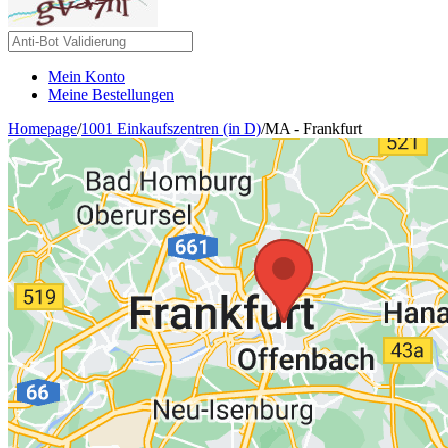
Mein Konto
Meine Bestellungen
Homepage
/
1001 Einkaufszentren (in D)
/
MA - Frankfurt