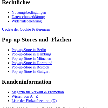
Rechtliches
Nutzungsbedingungen
Datenschutzerklärung
Widerrufsbelehrung
Update der Cookie-Präferenzen
Pop-up-Stores und -Flächen
Pop-up-Store in Berlin
Pop-up-Store in Hamburg
Pop-up-Store in München
Pop-up-Store in Dortmund
Pop-up-Store in Rostock
Pop-up-Store in Stuttgart
Kundeninformation
Magazin für Verkauf & Promotion
Wissen von A - Z
Liste der Einkaufszentren (D)