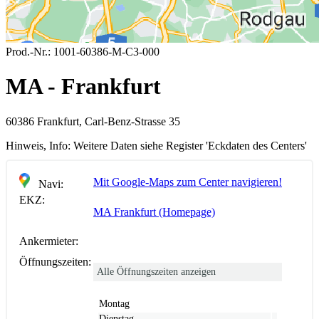
Prod.-Nr.:
1001-60386-M-C3-000
MA - Frankfurt
60386 Frankfurt, Carl-Benz-Strasse 35
Hinweis, Info:
Weitere Daten siehe Register 'Eckdaten des Centers'
Mit Google-Maps zum Center navigieren!
Navi:
EKZ:
MA Frankfurt (Homepage)
Ankermieter:
Öffnungszeiten:
Alle Öffnungszeiten anzeigen
Montag
Dienstag