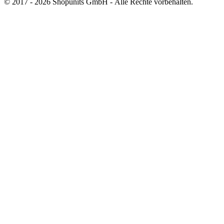
© 2017 - 2026 Shopunits GmbH - Alle Rechte vorbehalten.