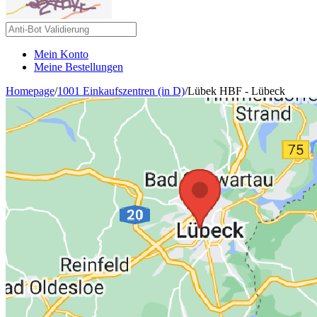
Mein Konto
Meine Bestellungen
Homepage
/
1001 Einkaufszentren (in D)
/
Lübek HBF - Lübeck