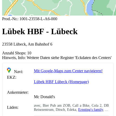
Prod.-Nr.:
1001-23558-L-A6-000
Lübek HBF - Lübeck
23558 Lübeck, Am Bahnhof 6
Anzahl Shops:
10
Hinweis, Info:
Weitere Daten siehe Register 'Eckdaten des Centers'
Mit Google-Maps zum Center navigieren!
Navi:
EKZ:
Lübek HBF Lübeck (Homepage)
Ankermieter:
Mc Donald's
avec, Bier Pub am ZOB, Call a Bike, Cola 2, DB
Läden:
Reisezentrum, Ditsch, Edeka,
Ernsting's family
, ...