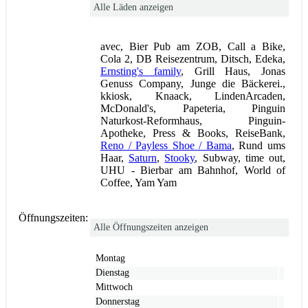
Alle Läden anzeigen
avec, Bier Pub am ZOB, Call a Bike,
Cola 2, DB Reisezentrum, Ditsch, Edeka,
Ernsting's family
, Grill Haus, Jonas
Genuss Company, Junge die Bäckerei.,
kkiosk, Knaack, LindenArcaden,
McDonald's, Papeteria, Pinguin
Naturkost-Reformhaus, Pinguin-
Apotheke, Press & Books, ReiseBank,
Reno / Payless Shoe / Bama
, Rund ums
Haar,
Saturn
,
Stooky
, Subway, time out,
UHU - Bierbar am Bahnhof, World of
Coffee, Yam Yam
Öffnungszeiten:
Alle Öffnungszeiten anzeigen
Montag
Dienstag
Mittwoch
Donnerstag