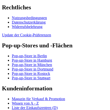
Rechtliches
Nutzungsbedingungen
Datenschutzerklärung
Widerrufsbelehrung
Update der Cookie-Präferenzen
Pop-up-Stores und -Flächen
Pop-up-Store in Berlin
Pop-up-Store in Hamburg
Pop-up-Store in München
Pop-up-Store in Dortmund
Pop-up-Store in Rostock
Pop-up-Store in Stuttgart
Kundeninformation
Magazin für Verkauf & Promotion
Wissen von A - Z
Liste der Einkaufszentren (D)