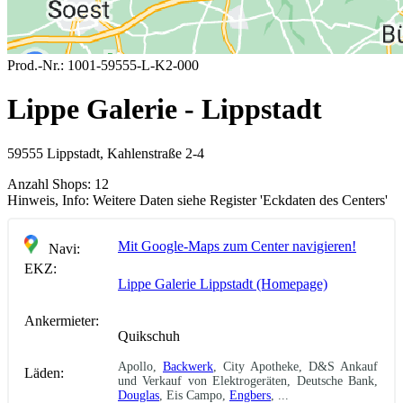
Prod.-Nr.:
1001-59555-L-K2-000
Lippe Galerie - Lippstadt
59555 Lippstadt, Kahlenstraße 2-4
Anzahl Shops:
12
Hinweis, Info:
Weitere Daten siehe Register 'Eckdaten des Centers'
Mit Google-Maps zum Center navigieren!
Navi:
EKZ:
Lippe Galerie Lippstadt (Homepage)
Ankermieter:
Quikschuh
Apollo,
Backwerk
, City Apotheke, D&S Ankauf
Läden:
und Verkauf von Elektrogeräten, Deutsche Bank,
Douglas
, Eis Campo,
Engbers
, ...