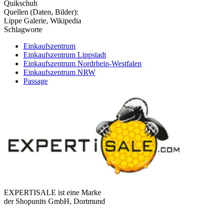
Quikschuh
Quellen (Daten, Bilder):
Lippe Galerie, Wikipedia
Schlagworte
Einkaufszentrum
Einkaufszentrum Lippstadt
Einkaufszentrum Nordrhein-Westfalen
Einkaufszentrum NRW
Passage
EXPERTISALE ist eine Marke
der Shopunits GmbH, Dortmund