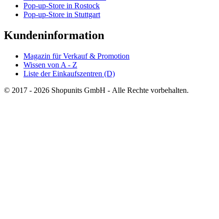
Pop-up-Store in Rostock
Pop-up-Store in Stuttgart
Kundeninformation
Magazin für Verkauf & Promotion
Wissen von A - Z
Liste der Einkaufszentren (D)
© 2017 - 2026 Shopunits GmbH - Alle Rechte vorbehalten.