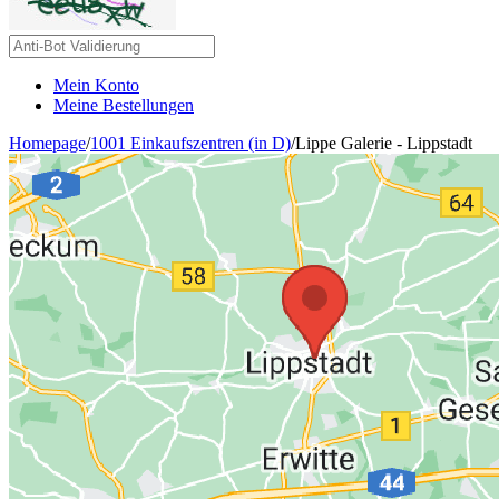
Mein Konto
Meine Bestellungen
Homepage
/
1001 Einkaufszentren (in D)
/
Lippe Galerie - Lippstadt