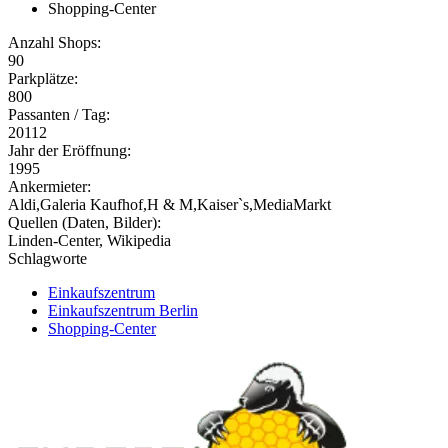
Shopping-Center
Anzahl Shops:
90
Parkplätze:
800
Passanten / Tag:
20112
Jahr der Eröffnung:
1995
Ankermieter:
Aldi,Galeria Kaufhof,H & M,Kaiser`s,MediaMarkt
Quellen (Daten, Bilder):
Linden-Center, Wikipedia
Schlagworte
Einkaufszentrum
Einkaufszentrum Berlin
Shopping-Center