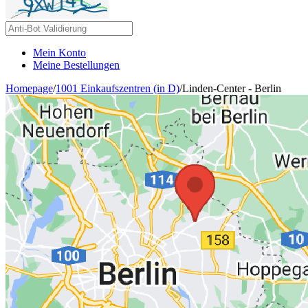
Mein Konto
Meine Bestellungen
Homepage
/
1001 Einkaufszentren (in D)
/
Linden-Center - Berlin