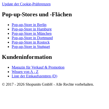
Update der Cookie-Präferenzen
Pop-up-Stores und -Flächen
Pop-up-Store in Berlin
Pop-up-Store in Hamburg
Pop-up-Store in München
Pop-up-Store in Dortmund
Pop-up-Store in Rostock
Pop-up-Store in Stuttgart
Kundeninformation
Magazin für Verkauf & Promotion
Wissen von A - Z
Liste der Einkaufszentren (D)
© 2017 - 2026 Shopunits GmbH - Alle Rechte vorbehalten.