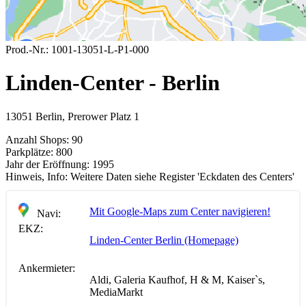
Prod.-Nr.:
1001-13051-L-P1-000
Linden-Center - Berlin
13051 Berlin, Prerower Platz 1
Anzahl Shops:
90
Parkplätze:
800
Jahr der Eröffnung:
1995
Hinweis, Info:
Weitere Daten siehe Register 'Eckdaten des Centers'
Mit Google-Maps zum Center navigieren!
Navi:
EKZ:
Linden-Center Berlin (Homepage)
Ankermieter:
Aldi, Galeria Kaufhof, H & M, Kaiser`s,
MediaMarkt