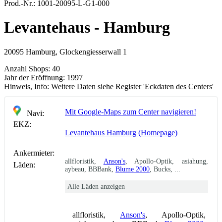
Prod.-Nr.:
1001-20095-L-G1-000
Levantehaus - Hamburg
20095 Hamburg, Glockengiesserwall 1
Anzahl Shops:
40
Jahr der Eröffnung:
1997
Hinweis, Info:
Weitere Daten siehe Register 'Eckdaten des Centers'
Mit Google-Maps zum Center navigieren!
Navi:
EKZ:
Levantehaus Hamburg (Homepage)
Ankermieter:
allfloristik,
Anson's
, Apollo-Optik, asiahung,
Läden:
aybeau, BBBank,
Blume 2000
, Bucks, ...
Alle Läden anzeigen
allfloristik,
Anson's
, Apollo-Optik,