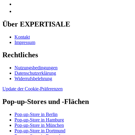
Über EXPERTISALE
Kontakt
Impressum
Rechtliches
Nutzungsbedingungen
Datenschutzerklärung
Widerrufsbelehrung
Update der Cookie-Präferenzen
Pop-up-Stores und -Flächen
Pop-up-Store in Berlin
Pop-up-Store in Hamburg
Pop-up-Store in München
Pop-up-Store in Dortmund