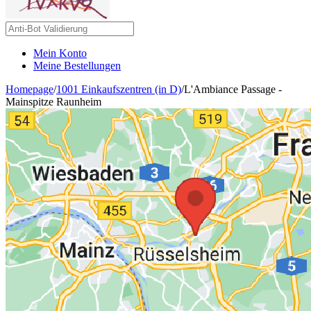
Mein Konto
Meine Bestellungen
Homepage
/
1001 Einkaufszentren (in D)
/
L'Ambiance Passage -
Mainspitze Raunheim