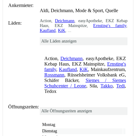
Ankermieter:
Aldi, Deichmann, Mode & Sport, Quelle
Action,
Deichmann
, easyApotheke, EKZ Kebap
Läden:
Haus, EKZ Mainspitze,
Ernsting's family
,
Kaufland
,
KiK
, ...
Alle Läden anzeigen
Action,
Deichmann
, easyApotheke, EKZ
Kebap Haus, EKZ Mainspitze,
Ernsting's
family
,
Kaufland
,
KiK
, Mainkaufzentrum,
Rossmann
, Rüsselsheimer Volksbank eG,
Schäfer Bäcker,
Siemes / Siemes
Schuhcenter / Leone
, Sila,
Takko
,
Tedi
,
Tedox
Öffnungszeiten:
Alle Öffnungszeiten anzeigen
Montag
Dienstag