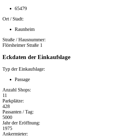
65479
Ort / Stadt:
Raunheim
Straße / Hausnummer:
Flörsheimer Straße 1
Eckdaten der Einkaufslage
Typ der Einkaufslage:
Passage
Anzahl Shops:
11
Parkplätze:
428
Passanten / Tag:
5000
Jahr der Eröffnung:
1975
Ankermieter: