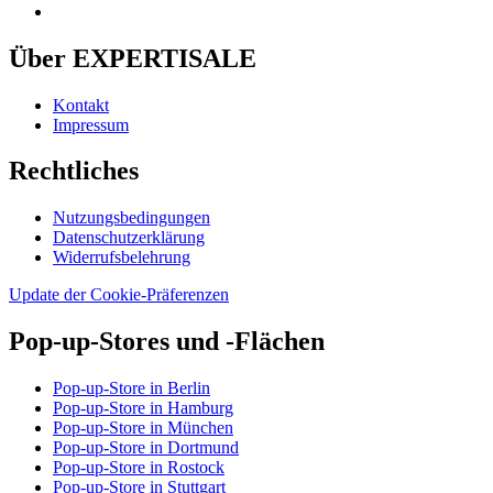
Über EXPERTISALE
Kontakt
Impressum
Rechtliches
Nutzungsbedingungen
Datenschutzerklärung
Widerrufsbelehrung
Update der Cookie-Präferenzen
Pop-up-Stores und -Flächen
Pop-up-Store in Berlin
Pop-up-Store in Hamburg
Pop-up-Store in München
Pop-up-Store in Dortmund
Pop-up-Store in Rostock
Pop-up-Store in Stuttgart