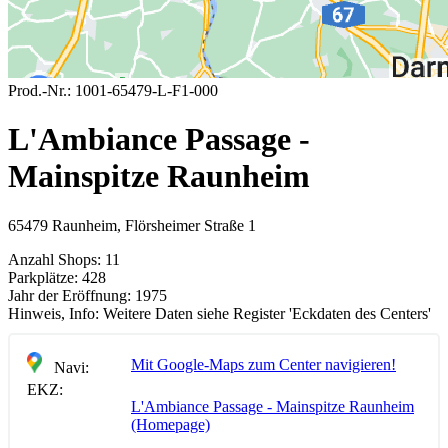
Prod.-Nr.:
1001-65479-L-F1-000
L'Ambiance Passage -
Mainspitze Raunheim
65479 Raunheim, Flörsheimer Straße 1
Anzahl Shops:
11
Parkplätze:
428
Jahr der Eröffnung:
1975
Hinweis, Info:
Weitere Daten siehe Register 'Eckdaten des Centers'
Mit Google-Maps zum Center navigieren!
Navi:
EKZ:
L'Ambiance Passage - Mainspitze Raunheim
(Homepage)