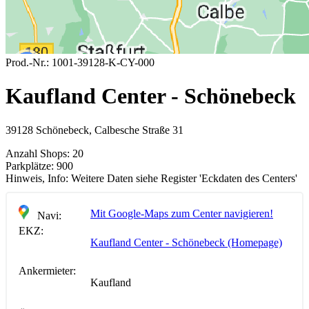
Prod.-Nr.:
1001-39128-K-CY-000
Kaufland Center - Schönebeck
39128 Schönebeck, Calbesche Straße 31
Anzahl Shops:
20
Parkplätze:
900
Hinweis, Info:
Weitere Daten siehe Register 'Eckdaten des Centers'
Mit Google-Maps zum Center navigieren!
Navi:
EKZ:
Kaufland Center - Schönebeck (Homepage)
Ankermieter:
Kaufland