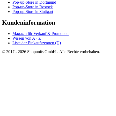
Pop-up-Store in Dortmund
Pop-up-Store in Rostock
Pop-up-Store in Stuttgart
Kundeninformation
Magazin für Verkauf & Promotion
Wissen von A - Z
Liste der Einkaufszentren (D)
© 2017 - 2026 Shopunits GmbH - Alle Rechte vorbehalten.