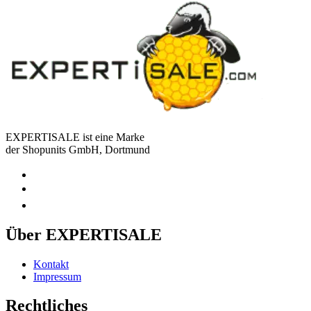
EXPERTISALE ist eine Marke
der Shopunits GmbH, Dortmund
Über EXPERTISALE
Kontakt
Impressum
Rechtliches