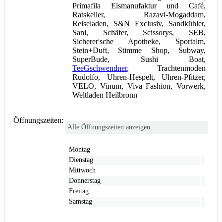
Primafila Eismanufaktur und Café,
Ratskeller, Razavi-Mogaddam,
Reiseladen, S&N Exclusiv, Sandkühler,
Sani, Schäfer, Scissorys, SEB,
Sicherer'sche Apotheke, Sportalm,
Stein+Duft, Stimme Shop, Subway,
SuperBude, Sushi Boat,
TeeGschwendner
, Trachtenmoden
Rudolfo, Uhren-Hespelt, Uhren-Pfitzer,
VELO, Vinum, Viva Fashion, Vorwerk,
Weltladen Heilbronn
Öffnungszeiten:
Alle Öffnungszeiten anzeigen
Montag
Dienstag
Mittwoch
Donnerstag
Freitag
Samstag