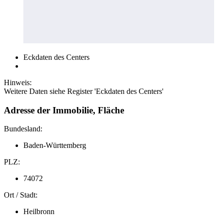
Eckdaten des Centers
Hinweis:
Weitere Daten siehe Register 'Eckdaten des Centers'
Adresse der Immobilie, Fläche
Bundesland:
Baden-Württemberg
PLZ:
74072
Ort / Stadt:
Heilbronn