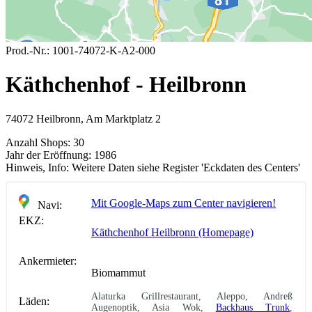
Prod.-Nr.:
1001-74072-K-A2-000
Käthchenhof - Heilbronn
74072 Heilbronn, Am Marktplatz 2
Anzahl Shops:
30
Jahr der Eröffnung:
1986
Hinweis, Info:
Weitere Daten siehe Register 'Eckdaten des Centers'
Mit Google-Maps zum Center navigieren!
Navi:
EKZ:
Käthchenhof Heilbronn (Homepage)
Ankermieter:
Biomammut
Alaturka Grillrestaurant, Aleppo, Andreß
Läden:
Augenoptik, Asia Wok,
Backhaus Trunk
,