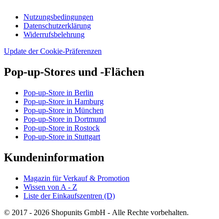
Nutzungsbedingungen
Datenschutzerklärung
Widerrufsbelehrung
Update der Cookie-Präferenzen
Pop-up-Stores und -Flächen
Pop-up-Store in Berlin
Pop-up-Store in Hamburg
Pop-up-Store in München
Pop-up-Store in Dortmund
Pop-up-Store in Rostock
Pop-up-Store in Stuttgart
Kundeninformation
Magazin für Verkauf & Promotion
Wissen von A - Z
Liste der Einkaufszentren (D)
© 2017 - 2026 Shopunits GmbH - Alle Rechte vorbehalten.