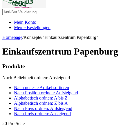
Mein Konto
Meine Bestellungen
Homepage
/
Konzepte
/
"Einkaufszentrum Papenburg"
Einkaufszentrum Papenburg
Produkte
Nach Beliebtheit ordnen: Absteigend
Nach neueste Artikel sortieren
Nach Position ordnen: Aufsteigend
Alphabetisch ordnen: A bis Z
Alphabetisch ordnen: Z bis A
Nach Preis ordnen: Aufsteigend
Nach Preis ordnen: Absteigend
20 Pro Seite