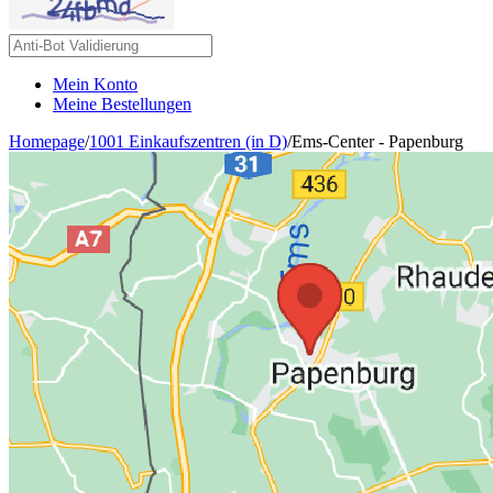
Mein Konto
Meine Bestellungen
Homepage
/
1001 Einkaufszentren (in D)
/
Ems-Center - Papenburg