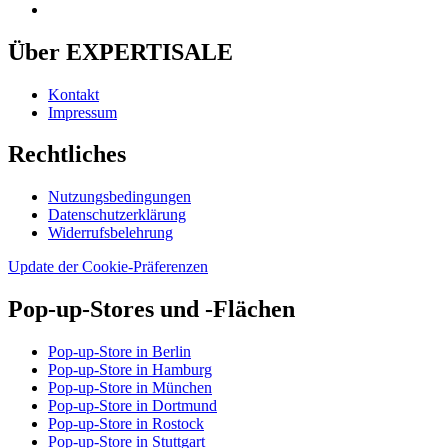
Über EXPERTISALE
Kontakt
Impressum
Rechtliches
Nutzungsbedingungen
Datenschutzerklärung
Widerrufsbelehrung
Update der Cookie-Präferenzen
Pop-up-Stores und -Flächen
Pop-up-Store in Berlin
Pop-up-Store in Hamburg
Pop-up-Store in München
Pop-up-Store in Dortmund
Pop-up-Store in Rostock
Pop-up-Store in Stuttgart