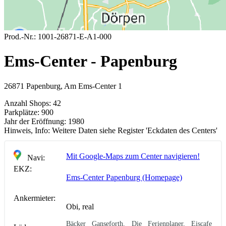
Prod.-Nr.:
1001-26871-E-A1-000
Ems-Center - Papenburg
26871 Papenburg, Am Ems-Center 1
Anzahl Shops:
42
Parkplätze:
900
Jahr der Eröffnung:
1980
Hinweis, Info:
Weitere Daten siehe Register 'Eckdaten des Centers'
Mit Google-Maps zum Center navigieren!
Navi:
EKZ:
Ems-Center Papenburg (Homepage)
Ankermieter:
Obi, real
Bäcker Ganseforth, Die Ferienplaner, Eiscafe