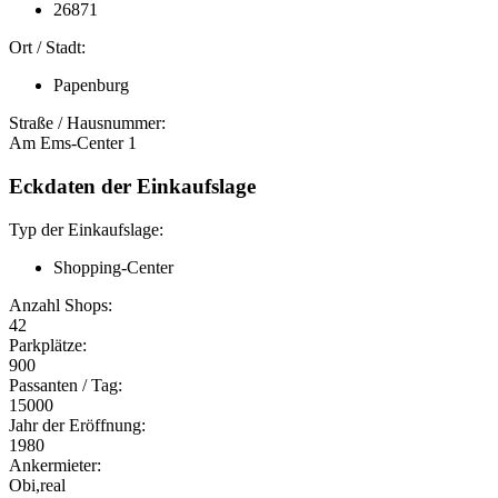
26871
Ort / Stadt:
Papenburg
Straße / Hausnummer:
Am Ems-Center 1
Eckdaten der Einkaufslage
Typ der Einkaufslage:
Shopping-Center
Anzahl Shops:
42
Parkplätze:
900
Passanten / Tag:
15000
Jahr der Eröffnung:
1980
Ankermieter:
Obi,real