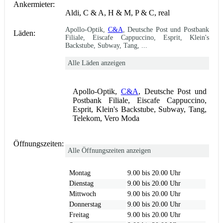
Ankermieter:
Aldi, C & A, H & M, P & C, real
Apollo-Optik,
C&A
, Deutsche Post und Postbank
Läden:
Filiale, Eiscafe Cappuccino, Esprit, Klein's
Backstube, Subway, Tang, ...
Alle Läden anzeigen
Apollo-Optik,
C&A
, Deutsche Post und
Postbank Filiale, Eiscafe Cappuccino,
Esprit, Klein's Backstube, Subway, Tang,
Telekom, Vero Moda
Öffnungszeiten:
Alle Öffnungszeiten anzeigen
Montag
9.00 bis 20.00 Uhr
Dienstag
9.00 bis 20.00 Uhr
Mittwoch
9.00 bis 20.00 Uhr
Donnerstag
9.00 bis 20.00 Uhr
Freitag
9.00 bis 20.00 Uhr