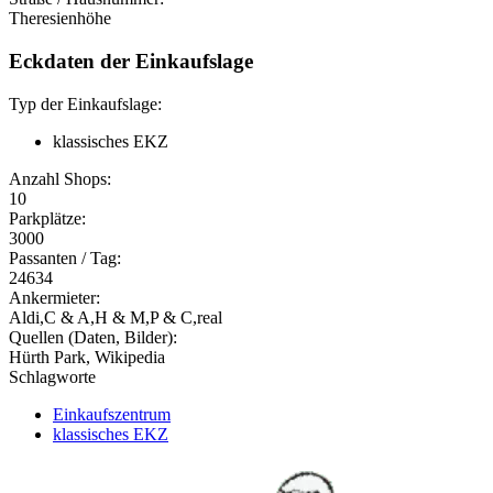
Theresienhöhe
Eckdaten der Einkaufslage
Typ der Einkaufslage:
klassisches EKZ
Anzahl Shops:
10
Parkplätze:
3000
Passanten / Tag:
24634
Ankermieter:
Aldi,C & A,H & M,P & C,real
Quellen (Daten, Bilder):
Hürth Park, Wikipedia
Schlagworte
Einkaufszentrum
klassisches EKZ