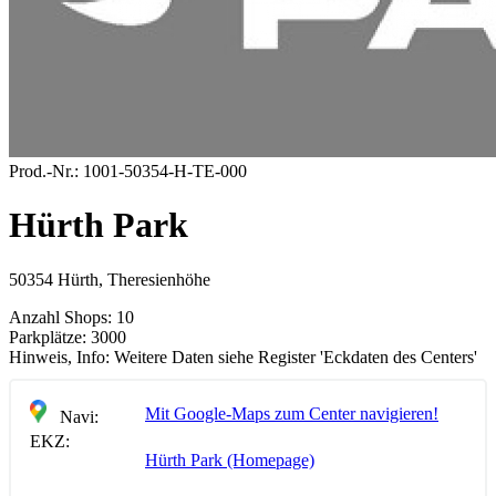
Prod.-Nr.:
1001-50354-H-TE-000
Hürth Park
50354 Hürth, Theresienhöhe
Anzahl Shops:
10
Parkplätze:
3000
Hinweis, Info:
Weitere Daten siehe Register 'Eckdaten des Centers'
Mit Google-Maps zum Center navigieren!
Navi:
EKZ:
Hürth Park (Homepage)