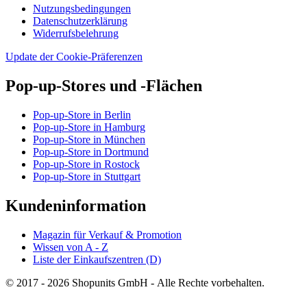
Nutzungsbedingungen
Datenschutzerklärung
Widerrufsbelehrung
Update der Cookie-Präferenzen
Pop-up-Stores und -Flächen
Pop-up-Store in Berlin
Pop-up-Store in Hamburg
Pop-up-Store in München
Pop-up-Store in Dortmund
Pop-up-Store in Rostock
Pop-up-Store in Stuttgart
Kundeninformation
Magazin für Verkauf & Promotion
Wissen von A - Z
Liste der Einkaufszentren (D)
© 2017 - 2026 Shopunits GmbH - Alle Rechte vorbehalten.