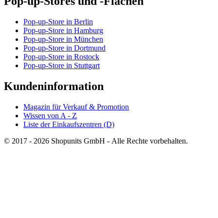
Pop-up-Stores und -Flächen
Pop-up-Store in Berlin
Pop-up-Store in Hamburg
Pop-up-Store in München
Pop-up-Store in Dortmund
Pop-up-Store in Rostock
Pop-up-Store in Stuttgart
Kundeninformation
Magazin für Verkauf & Promotion
Wissen von A - Z
Liste der Einkaufszentren (D)
© 2017 - 2026 Shopunits GmbH - Alle Rechte vorbehalten.