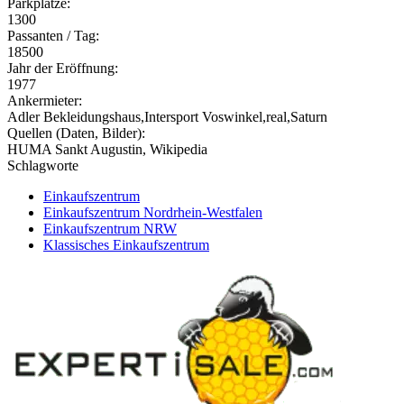
Parkplätze:
1300
Passanten / Tag:
18500
Jahr der Eröffnung:
1977
Ankermieter:
Adler Bekleidungshaus,Intersport Voswinkel,real,Saturn
Quellen (Daten, Bilder):
HUMA Sankt Augustin, Wikipedia
Schlagworte
Einkaufszentrum
Einkaufszentrum Nordrhein-Westfalen
Einkaufszentrum NRW
Klassisches Einkaufszentrum