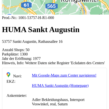
Prod.-Nr.:
1001-53757-H-R1-000
HUMA Sankt Augustin
53757 Sankt Augustin, Rathausallee 16
Anzahl Shops:
50
Parkplätze:
1300
Jahr der Eröffnung:
1977
Hinweis, Info:
Weitere Daten siehe Register 'Eckdaten des Centers'
Mit Google-Maps zum Center navigieren!
Navi:
EKZ:
HUMA Sankt Augustin (Homepage)
Ankermieter:
Adler Bekleidungshaus, Intersport
Voswinkel, real, Saturn