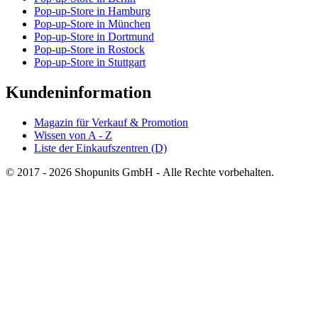
Pop-up-Store in Hamburg
Pop-up-Store in München
Pop-up-Store in Dortmund
Pop-up-Store in Rostock
Pop-up-Store in Stuttgart
Kundeninformation
Magazin für Verkauf & Promotion
Wissen von A - Z
Liste der Einkaufszentren (D)
© 2017 - 2026 Shopunits GmbH - Alle Rechte vorbehalten.