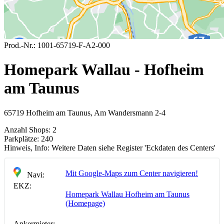
Prod.-Nr.:
1001-65719-F-A2-000
Homepark Wallau - Hofheim
am Taunus
65719 Hofheim am Taunus, Am Wandersmann 2-4
Anzahl Shops:
2
Parkplätze:
240
Hinweis, Info:
Weitere Daten siehe Register 'Eckdaten des Centers'
Mit Google-Maps zum Center navigieren!
Navi:
EKZ:
Homepark Wallau Hofheim am Taunus
(Homepage)
Ankermieter: