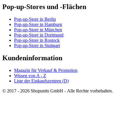
Pop-up-Stores und -Flächen
Pop-up-Store in Berlin
Pop-up-Store in Hamburg
Pop-up-Store in München
Pop-up-Store in Dortmund
Pop-up-Store in Rostock
Pop-up-Store in Stuttgart
Kundeninformation
Magazin für Verkauf & Promotion
Wissen von A - Z
Liste der Einkaufszentren (D)
© 2017 - 2026 Shopunits GmbH - Alle Rechte vorbehalten.