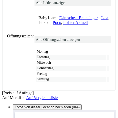
Alle Läden anzeigen
Baby1one,
Dänisches Bettenlager
,
Ikea
,
Istikbal,
Poco
,
Polster Aktuell
Öffnungszeiten:
Alle Öffnungszeiten anzeigen
Montag
Dienstag
Mittwoch
Donnerstag
Freitag
Samstag
[Preis auf Anfrage]
Auf Merkliste
Auf Vergleichsliste
Fotos von dieser Location hochladen (044)