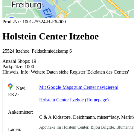
Prod.-Nr.:
1001-25524-H-F6-000
Holstein Center Itzehoe
25524 Itzehoe, Feldschmiedekamp 6
Anzahl Shops:
19
Parkplätze:
1000
Hinweis, Info:
Weitere Daten siehe Register 'Eckdaten des Centers'
Mit Google-Maps zum Center navigieren!
Navi:
EKZ:
Holstein Center Itzehoe (Homepage)
Ankermieter:
C & A Kidsstore, Deichmann, mister*lady, Markt
Apotheke im Holstein Center, Bijou Brigitte, Blumenh
Läden: