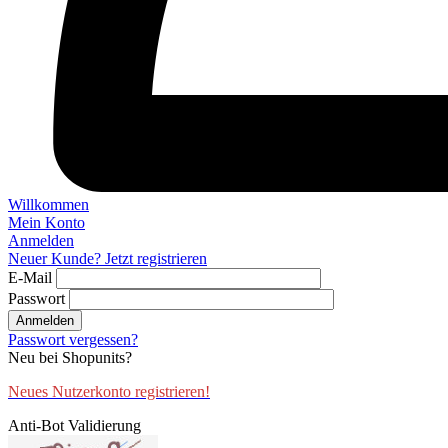
Willkommen
Mein Konto
Anmelden
Neuer Kunde? Jetzt registrieren
E-Mail
Passwort
Anmelden
Passwort vergessen?
Neu bei Shopunits?
Neues Nutzerkonto registrieren!
Anti-Bot Validierung