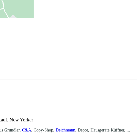
kauf, New Yorker
aus Grundler,
C&A
, Copy-Shop,
Deichmann
, Depot, Hausgeräte Küffner, ...