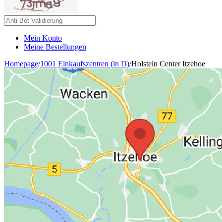
Mein Konto
Meine Bestellungen
Homepage
/
1001 Einkaufszentren (in D)
/
Holstein Center Itzehoe