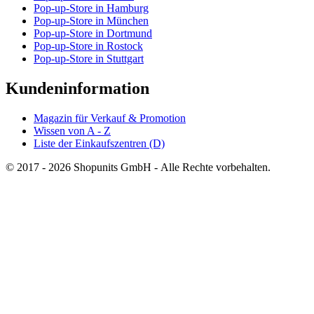
Pop-up-Store in Hamburg
Pop-up-Store in München
Pop-up-Store in Dortmund
Pop-up-Store in Rostock
Pop-up-Store in Stuttgart
Kundeninformation
Magazin für Verkauf & Promotion
Wissen von A - Z
Liste der Einkaufszentren (D)
© 2017 - 2026 Shopunits GmbH - Alle Rechte vorbehalten.