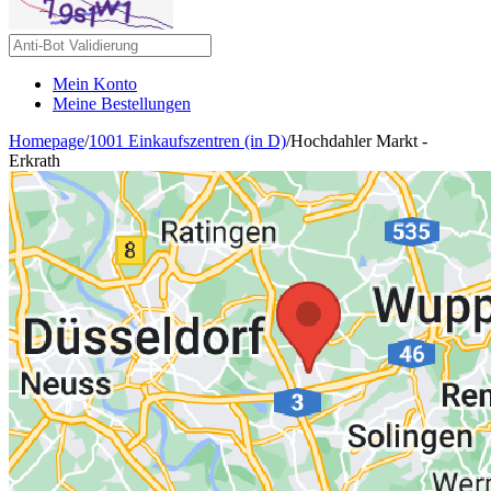
Mein Konto
Meine Bestellungen
Homepage
/
1001 Einkaufszentren (in D)
/
Hochdahler Markt -
Erkrath