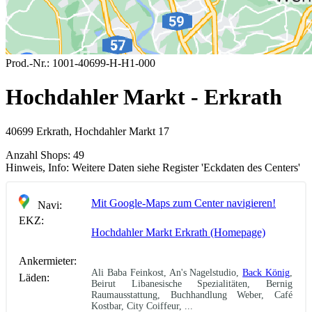
Prod.-Nr.:
1001-40699-H-H1-000
Hochdahler Markt - Erkrath
40699 Erkrath, Hochdahler Markt 17
Anzahl Shops:
49
Hinweis, Info:
Weitere Daten siehe Register 'Eckdaten des Centers'
Mit Google-Maps zum Center navigieren!
Navi:
EKZ:
Hochdahler Markt Erkrath (Homepage)
Ankermieter:
Ali Baba Feinkost, An's Nagelstudio,
Back König
,
Läden:
Beirut Libanesische Spezialitäten, Bernig
Raumausstattung, Buchhandlung Weber, Café
Kostbar, City Coiffeur, ...