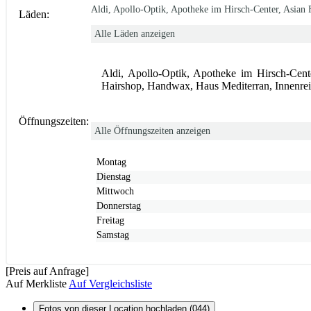
Aldi, Apollo-Optik, Apotheke im Hirsch-Center, Asian
Läden:
Alle Läden anzeigen
Aldi, Apollo-Optik, Apotheke im Hirsch-Cen
Hairshop, Handwax, Haus Mediterran, Innenrei
Öffnungszeiten:
Alle Öffnungszeiten anzeigen
Montag
Dienstag
Mittwoch
Donnerstag
Freitag
Samstag
[Preis auf Anfrage]
Auf Merkliste
Auf Vergleichsliste
Fotos von dieser Location hochladen (044)