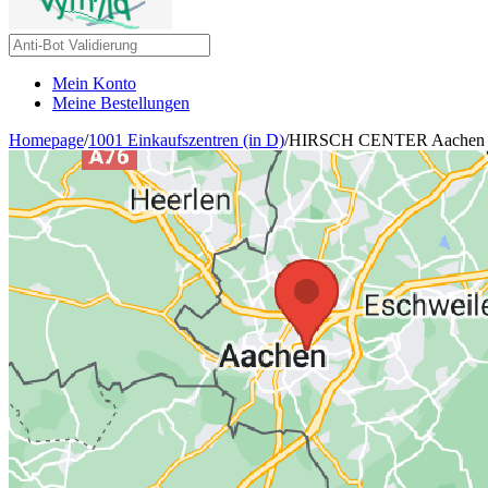
Mein Konto
Meine Bestellungen
Homepage
/
1001 Einkaufszentren (in D)
/
HIRSCH CENTER Aachen