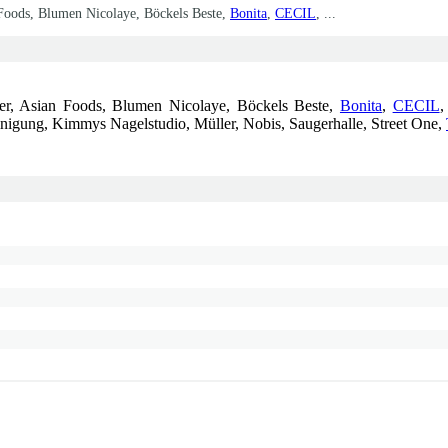
 Foods, Blumen Nicolaye, Böckels Beste,
Bonita
,
CECIL
, ...
ter, Asian Foods, Blumen Nicolaye, Böckels Beste,
Bonita
,
CECIL
nigung, Kimmys Nagelstudio, Müller, Nobis, Saugerhalle, Street One,