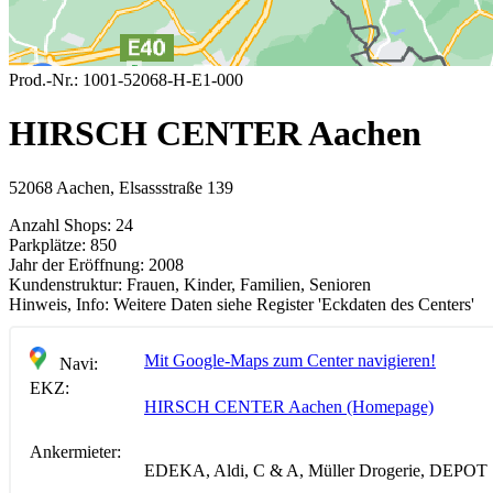
Prod.-Nr.:
1001-52068-H-E1-000
HIRSCH CENTER Aachen
52068 Aachen, Elsassstraße 139
Anzahl Shops:
24
Parkplätze:
850
Jahr der Eröffnung:
2008
Kundenstruktur:
Frauen, Kinder, Familien, Senioren
Hinweis, Info:
Weitere Daten siehe Register 'Eckdaten des Centers'
Mit Google-Maps zum Center navigieren!
Navi:
EKZ:
HIRSCH CENTER Aachen (Homepage)
Ankermieter:
EDEKA, Aldi, C & A, Müller Drogerie, DEPOT