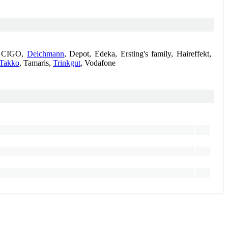
, CIGO,
Deichmann
, Depot, Edeka, Ersting's family, Haireffekt,
Takko
, Tamaris,
Trinkgut
, Vodafone