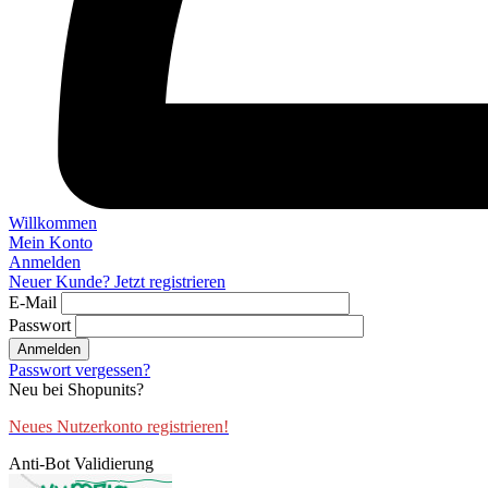
Willkommen
Mein Konto
Anmelden
Neuer Kunde? Jetzt registrieren
E-Mail
Passwort
Anmelden
Passwort vergessen?
Neu bei Shopunits?
Neues Nutzerkonto registrieren!
Anti-Bot Validierung