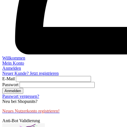
Willkommen
Mein Konto
Anmelden
Neuer Kunde? Jetzt registrieren
E-Mail
Passwort
Anmelden
Passwort vergessen?
Neu bei Shopunits?
Neues Nutzerkonto registrieren!
Anti-Bot Validierung