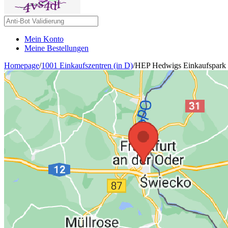
Mein Konto
Meine Bestellungen
Homepage
/
1001 Einkaufszentren (in D)
/
HEP Hedwigs Einkaufspark -