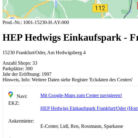
Prod.-Nr.:
1001-15230-H-AY-000
HEP Hedwigs Einkaufspark - F
15230 Frankfurt/Oder, Am Hedwigsberg 4
Anzahl Shops:
33
Parkplätze:
300
Jahr der Eröffnung:
1997
Hinweis, Info:
Weitere Daten siehe Register 'Eckdaten des Centers'
Mit Google-Maps zum Center navigieren!
Navi:
EKZ:
HEP Hedwigs Einkaufspark Frankfurt/Oder (Ho
Ankermieter:
E-Center, Lidl, Ren, Rossmann, Sparkasse