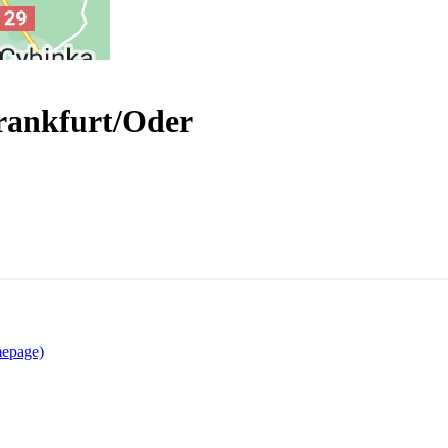
rankfurt/Oder
mepage)