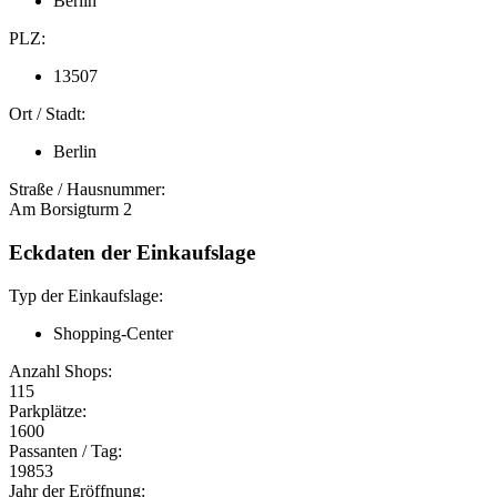
Berlin
PLZ:
13507
Ort / Stadt:
Berlin
Straße / Hausnummer:
Am Borsigturm 2
Eckdaten der Einkaufslage
Typ der Einkaufslage:
Shopping-Center
Anzahl Shops:
115
Parkplätze:
1600
Passanten / Tag:
19853
Jahr der Eröffnung: