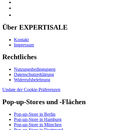
Über EXPERTISALE
Kontakt
Impressum
Rechtliches
Nutzungsbedingungen
Datenschutzerklärung
Widerrufsbelehrung
Update der Cookie-Präferenzen
Pop-up-Stores und -Flächen
Pop-up-Store in Berlin
Pop-up-Store in Hamburg
Pop-up-Store in München
Pop-up-Store in Dortmund