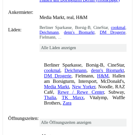
Ankermieter:
Media Markt, real, H&M
Berliner Sparkasse, Borsig-B, CineStar,
cookmal
,
Läden:
Deichmann
,
denn's Biomarkt
,
DM Drogerie
,
Fielmann, ...
Alle Läden anzeigen
Berliner Sparkasse, Borsig-B, CineStar,
cookmal
,
Deichmann
,
denn's Biomarkt
,
DM Drogerie
, Fielmann,
H&M
, Hallen
am Borsigturm, Intersport, McDonald's,
Media Markt
,
New Yorker
, Noodle, RAZ
Café,
Rewe / Rewe Center
, Subway,
Thalia
,
TK Maxx
, Vitalymp, Waffle
Brothers,
Zara
Öffnungszeiten:
Alle Öffnungszeiten anzeigen