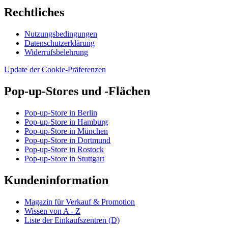
Rechtliches
Nutzungsbedingungen
Datenschutzerklärung
Widerrufsbelehrung
Update der Cookie-Präferenzen
Pop-up-Stores und -Flächen
Pop-up-Store in Berlin
Pop-up-Store in Hamburg
Pop-up-Store in München
Pop-up-Store in Dortmund
Pop-up-Store in Rostock
Pop-up-Store in Stuttgart
Kundeninformation
Magazin für Verkauf & Promotion
Wissen von A - Z
Liste der Einkaufszentren (D)