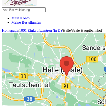
Mein Konto
Meine Bestellungen
Homepage
/
1001 Einkaufszentren (in D)
/
Halle/Saale Hauptbahnhof