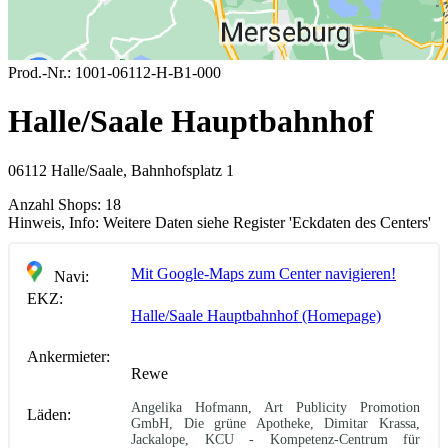
Prod.-Nr.:
1001-06112-H-B1-000
Halle/Saale Hauptbahnhof
06112 Halle/Saale, Bahnhofsplatz 1
Anzahl Shops:
18
Hinweis, Info:
Weitere Daten siehe Register 'Eckdaten des Centers'
Mit Google-Maps zum Center navigieren!
Navi:
EKZ:
Halle/Saale Hauptbahnhof (Homepage)
Ankermieter:
Rewe
Angelika Hofmann, Art Publicity Promotion
Läden:
GmbH, Die grüne Apotheke, Dimitar Krassa,
Jackalope, KCU - Kompetenz-Centrum für