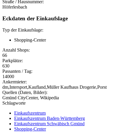
Straße / Hausnummer:
Höferlesbach
Eckdaten der Einkaufslage
Typ der Einkaufslage:
Shopping-Center
Anzahl Shops:
66
Parkplätze:
630
Passanten / Tag:
14000
Ankermieter:
dm,Intersport,Kaufland,Müller Kaufhaus Drogerie,Porst
Quellen (Daten, Bilder):
Gmünd CityCenter, Wikipedia
Schlagworte
Einkaufszentrum
Einkaufszentrum Baden-Württemberg
Einkaufszentrum Schwäbisch Gmünd
Shopping-Center