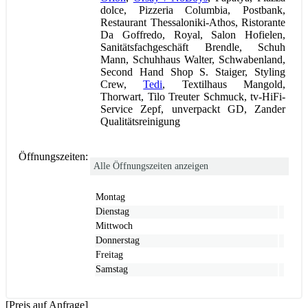
dolce, Pizzeria Columbia, Postbank,
Restaurant Thessaloniki-Athos, Ristorante
Da Goffredo, Royal, Salon Hofielen,
Sanitätsfachgeschäft Brendle, Schuh
Mann, Schuhhaus Walter, Schwabenland,
Second Hand Shop S. Staiger, Styling
Crew,
Tedi
, Textilhaus Mangold,
Thorwart, Tilo Treuter Schmuck, tv-HiFi-
Service Zepf, unverpackt GD, Zander
Qualitätsreinigung
Öffnungszeiten:
Alle Öffnungszeiten anzeigen
Montag
Dienstag
Mittwoch
Donnerstag
Freitag
Samstag
[Preis auf Anfrage]