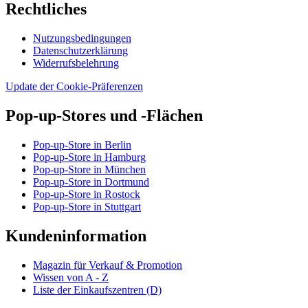
Rechtliches
Nutzungsbedingungen
Datenschutzerklärung
Widerrufsbelehrung
Update der Cookie-Präferenzen
Pop-up-Stores und -Flächen
Pop-up-Store in Berlin
Pop-up-Store in Hamburg
Pop-up-Store in München
Pop-up-Store in Dortmund
Pop-up-Store in Rostock
Pop-up-Store in Stuttgart
Kundeninformation
Magazin für Verkauf & Promotion
Wissen von A - Z
Liste der Einkaufszentren (D)