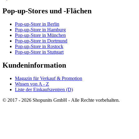
Pop-up-Stores und -Flächen
Pop-up-Store in Berlin
Pop-up-Store in Hamburg
Pop-up-Store in München
Pop-up-Store in Dortmund
Pop-up-Store in Rostock
Pop-up-Store in Stuttgart
Kundeninformation
Magazin für Verkauf & Promotion
Wissen von A - Z
Liste der Einkaufszentren (D)
© 2017 - 2026 Shopunits GmbH - Alle Rechte vorbehalten.