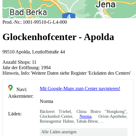
Prod.-Nr.:
1001-99510-G-L4-000
Glockenhofcenter - Apolda
99510 Apolda, Leutloffstraße 44
Anzahl Shops:
11
Jahr der Eröffnung:
1994
Hinweis, Info:
Weitere Daten siehe Register 'Eckdaten des Centers'
Mit Google-Maps zum Center navigieren!
Navi:
Ankermieter:
Norma
Bäckerei Triebel, China Bistro "Hongkong",
Läden:
Glockenhof-Center,
Norma
, Orion-Apotheke,
Reiseagentur Hahne, Tabak-Börse, ...
Alle Läden anzeigen