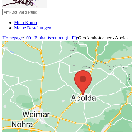
Mein Konto
Meine Bestellungen
Homepage
/
1001 Einkaufszentren (in D)
/
Glockenhofcenter - Apolda