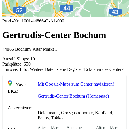
Prod.-Nr.:
1001-44866-G-A1-000
Gertrudis-Center Bochum
44866 Bochum, Alter Markt 1
Anzahl Shops:
19
Parkplätze:
650
Hinweis, Info:
Weitere Daten siehe Register 'Eckdaten des Centers'
Mit Google-Maps zum Center navigieren!
Navi:
EKZ:
Gertrudis-Center Bochum (Homepage)
Ankermieter:
Deichmann, Großgastronomie, Kaufland,
Penny, Takko
Alter Markt, Apotheke am Alten Markt,