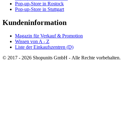
Pop-up-Store in Rostock
Pop-up-Store in Stuttgart
Kundeninformation
Magazin für Verkauf & Promotion
Wissen von A - Z
Liste der Einkaufszentren (D)
© 2017 - 2026 Shopunits GmbH - Alle Rechte vorbehalten.