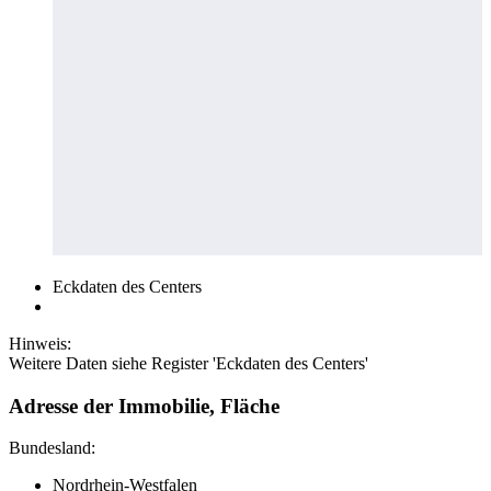
Eckdaten des Centers
Hinweis:
Weitere Daten siehe Register 'Eckdaten des Centers'
Adresse der Immobilie, Fläche
Bundesland:
Nordrhein-Westfalen