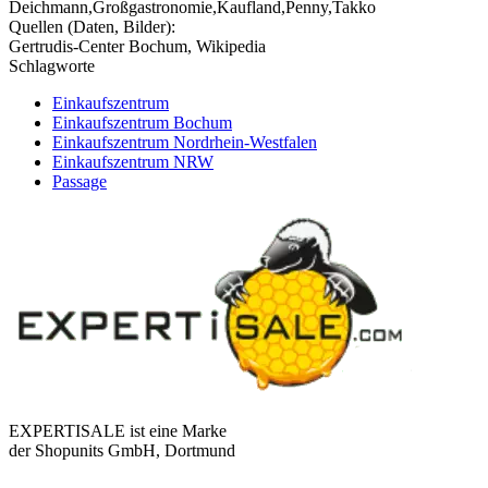
Deichmann,Großgastronomie,Kaufland,Penny,Takko
Quellen (Daten, Bilder):
Gertrudis-Center Bochum, Wikipedia
Schlagworte
Einkaufszentrum
Einkaufszentrum Bochum
Einkaufszentrum Nordrhein-Westfalen
Einkaufszentrum NRW
Passage
EXPERTISALE ist eine Marke
der Shopunits GmbH, Dortmund