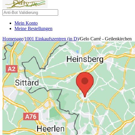
Mein Konto
Meine Bestellungen
Homepage
/
1001 Einkaufszentren (in D)
/
Gelo Carré - Geilenkirchen