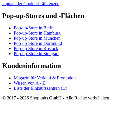
Update der Cookie-Präferenzen
Pop-up-Stores und -Flächen
Pop-up-Store in Berlin
Pop-up-Store in Hamburg
Pop-up-Store in München
Pop-up-Store in Dortmund
Pop-up-Store in Rostock
Pop-up-Store in Stuttgart
Kundeninformation
Magazin für Verkauf & Promotion
Wissen von A - Z
Liste der Einkaufszentren (D)
© 2017 - 2026 Shopunits GmbH - Alle Rechte vorbehalten.