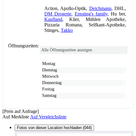
Action, Apollo-Optik,
Deichmann
, DHL,
DM Drogerie
,
Ernsting's family
, Hu ber,
Kaufland
, Klier, Mühlen Apotheke,
Pizzaria Romana, Selfkant-Apotheke,
Stinges,
Takko
Öffnungszeiten:
Alle Öffnungszeiten anzeigen
Montag
Dienstag
Mittwoch
Donnerstag
Freitag
Samstag
[Preis auf Anfrage]
Auf Merkliste
Auf Vergleichsliste
Fotos von dieser Location hochladen (044)