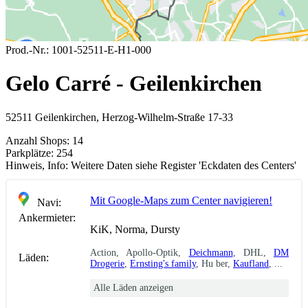
Prod.-Nr.:
1001-52511-E-H1-000
Gelo Carré - Geilenkirchen
52511 Geilenkirchen, Herzog-Wilhelm-Straße 17-33
Anzahl Shops:
14
Parkplätze:
254
Hinweis, Info:
Weitere Daten siehe Register 'Eckdaten des Centers'
Mit Google-Maps zum Center navigieren!
Navi:
Ankermieter:
KiK, Norma, Dursty
Action, Apollo-Optik,
Deichmann
, DHL,
DM
Läden:
Drogerie
,
Ernsting's family
, Hu ber,
Kaufland
, ...
Alle Läden anzeigen