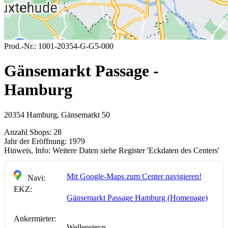
Prod.-Nr.:
1001-20354-G-G5-000
Gänsemarkt Passage -
Hamburg
20354 Hamburg, Gänsemarkt 50
Anzahl Shops:
28
Jahr der Eröffnung:
1979
Hinweis, Info:
Weitere Daten siehe Register 'Eckdaten des Centers'
Mit Google-Maps zum Center navigieren!
Navi:
EKZ:
Gänsemarkt Passage Hamburg (Homepage)
Ankermieter:
Wellensteyn