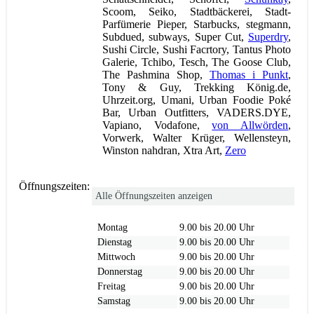
Scoom, Seiko, Stadtbäckerei, Stadt-
Parfümerie Pieper, Starbucks, stegmann,
Subdued, subways, Super Cut,
Superdry
,
Sushi Circle, Sushi Facrtory, Tantus Photo
Galerie, Tchibo, Tesch, The Goose Club,
The Pashmina Shop,
Thomas i Punkt
,
Tony & Guy, Trekking König.de,
Uhrzeit.org, Umani, Urban Foodie Poké
Bar, Urban Outfitters, VADERS.DYE,
Vapiano, Vodafone,
von Allwörden
,
Vorwerk, Walter Krüger, Wellensteyn,
Winston nahdran, Xtra Art,
Zero
Öffnungszeiten:
Alle Öffnungszeiten anzeigen
Montag
9.00 bis 20.00 Uhr
Dienstag
9.00 bis 20.00 Uhr
Mittwoch
9.00 bis 20.00 Uhr
Donnerstag
9.00 bis 20.00 Uhr
Freitag
9.00 bis 20.00 Uhr
Samstag
9.00 bis 20.00 Uhr