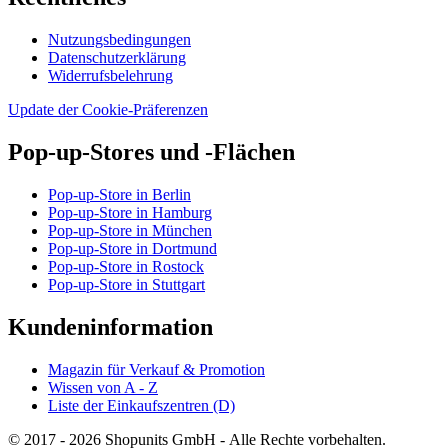
Nutzungsbedingungen
Datenschutzerklärung
Widerrufsbelehrung
Update der Cookie-Präferenzen
Pop-up-Stores und -Flächen
Pop-up-Store in Berlin
Pop-up-Store in Hamburg
Pop-up-Store in München
Pop-up-Store in Dortmund
Pop-up-Store in Rostock
Pop-up-Store in Stuttgart
Kundeninformation
Magazin für Verkauf & Promotion
Wissen von A - Z
Liste der Einkaufszentren (D)
© 2017 - 2026 Shopunits GmbH - Alle Rechte vorbehalten.