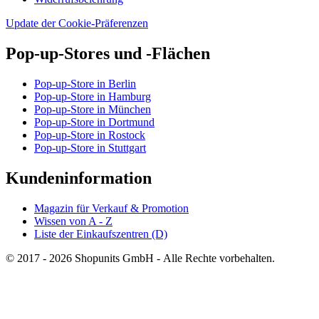
Update der Cookie-Präferenzen
Pop-up-Stores und -Flächen
Pop-up-Store in Berlin
Pop-up-Store in Hamburg
Pop-up-Store in München
Pop-up-Store in Dortmund
Pop-up-Store in Rostock
Pop-up-Store in Stuttgart
Kundeninformation
Magazin für Verkauf & Promotion
Wissen von A - Z
Liste der Einkaufszentren (D)
© 2017 - 2026 Shopunits GmbH - Alle Rechte vorbehalten.