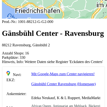
Prod.-Nr.:
1001-88212-G-G2-000
Gänsbühl Center - Ravensburg
88212 Ravensburg, Gänsbühl 2
Anzahl Shops:
16
Parkplätze:
330
Hinweis, Info:
Weitere Daten siehe Register 'Eckdaten des Centers'
Mit Google-Maps zum Center navigieren!
Navi:
EKZ:
Gänsbühl Center Ravensburg (Homepage)
Ankermieter:
Edeka Neukauf, K & L Ruppert, MediaMarkt
African Queen, Antiquariat am Mehlsack, Bäckerei