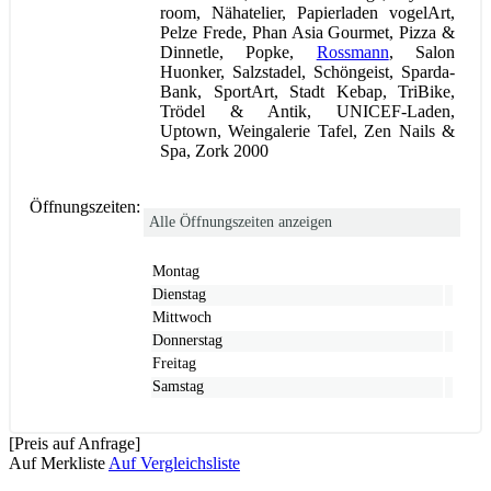
room, Nähatelier, Papierladen vogelArt,
Pelze Frede, Phan Asia Gourmet, Pizza &
Dinnetle, Popke,
Rossmann
, Salon
Huonker, Salzstadel, Schöngeist, Sparda-
Bank, SportArt, Stadt Kebap, TriBike,
Trödel & Antik, UNICEF-Laden,
Uptown, Weingalerie Tafel, Zen Nails &
Spa, Zork 2000
Öffnungszeiten:
Alle Öffnungszeiten anzeigen
Montag
Dienstag
Mittwoch
Donnerstag
Freitag
Samstag
[Preis auf Anfrage]
Auf Merkliste
Auf Vergleichsliste