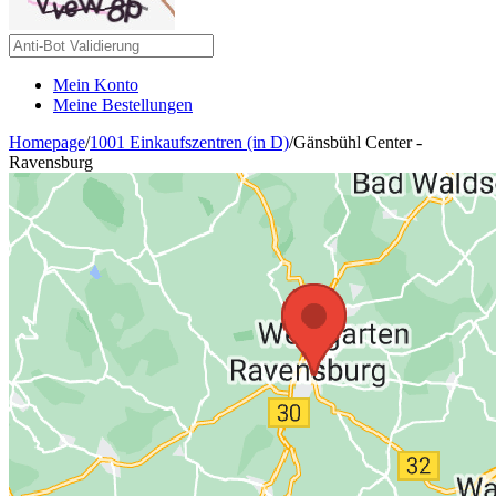
Mein Konto
Meine Bestellungen
Homepage
/
1001 Einkaufszentren (in D)
/
Gänsbühl Center -
Ravensburg