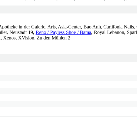
otheke in der Galerie, Aris, Asia-Center, Bao Anh, Carlifonia Nails,
ller, Neustadt 19,
Reno / Payless Shoe / Bama
, Royal Lebanon, Spar
n, Xenos, XVision, Zu den Mühlen 2