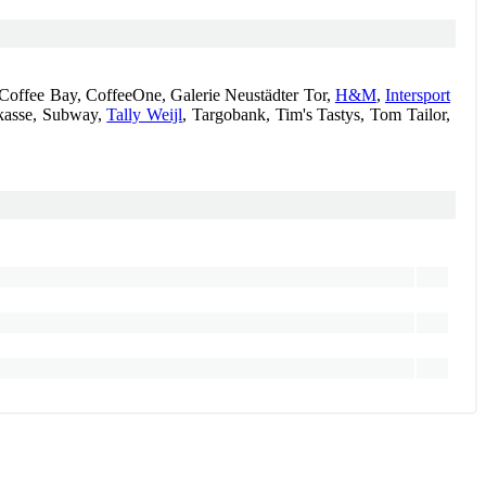
 Coffee Bay, CoffeeOne, Galerie Neustädter Tor,
H&M
,
Intersport
kasse, Subway,
Tally Weijl
, Targobank, Tim's Tastys, Tom Tailor,