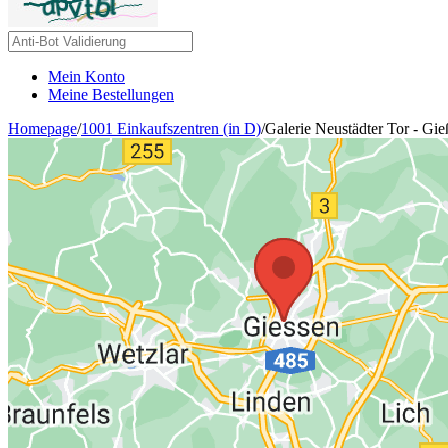
Mein Konto
Meine Bestellungen
Homepage
/
1001 Einkaufszentren (in D)
/
Galerie Neustädter Tor - Gi