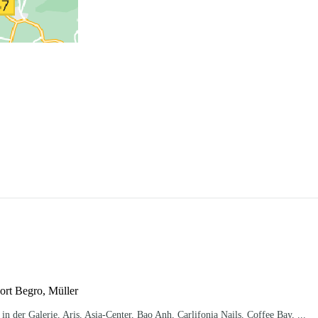
port Begro, Müller
 der Galerie, Aris, Asia-Center, Bao Anh, Carlifonia Nails, Coffee Bay, ...