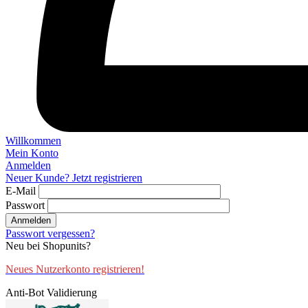
Willkommen
Mein Konto
Anmelden
Neuer Kunde? Jetzt registrieren
E-Mail
Passwort
Anmelden
Passwort vergessen?
Neu bei Shopunits?
Neues Nutzerkonto registrieren!
Anti-Bot Validierung