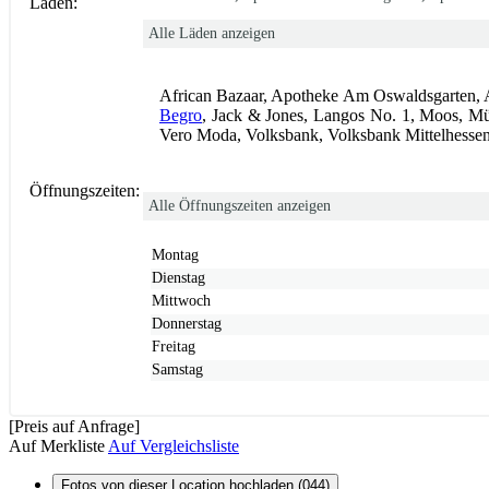
Läden:
Alle Läden anzeigen
African Bazaar, Apotheke Am Oswaldsgarten, Ap
Begro
, Jack & Jones, Langos No. 1, Moos, Mü
Vero Moda, Volksbank, Volksbank Mittelhesse
Öffnungszeiten:
Alle Öffnungszeiten anzeigen
Montag
Dienstag
Mittwoch
Donnerstag
Freitag
Samstag
[Preis auf Anfrage]
Auf Merkliste
Auf Vergleichsliste
Fotos von dieser Location hochladen (044)