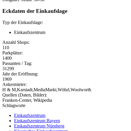
Eckdaten der Einkaufslage
Typ der Einkaufslage:
Einkaufszentrum
Anzahl Shops:
110
Parkplätze:
1400
Passanten / Tag:
31299
Jahr der Eröffnung:
1969
Ankermieter:
H & M,Karstadt,MediaMarkt,Wöhrl,Woolworth
Quellen (Daten, Bilder):
Franken-Center, Wikipedia
Schlagworte
Einkaufszentrum
Einkaufszentrum Bayern
Einkaufszentrum Nürnberg