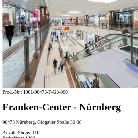
Prod.-Nr.:
1001-90473-F-G3-000
Franken-Center - Nürnberg
90473 Nürnberg, Glogauer Straße 30-38
Anzahl Shops:
110