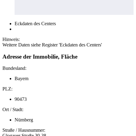
Eckdaten des Centers
Hinweis:
Weitere Daten siehe Register 'Eckdaten des Centers'
Adresse der Immobilie, Fläche
Bundesland:
Bayern
PLZ:
90473
Ort / Stadt:
Nürnberg
Straße / Hausnummer:
Glogauer Straße 30-38