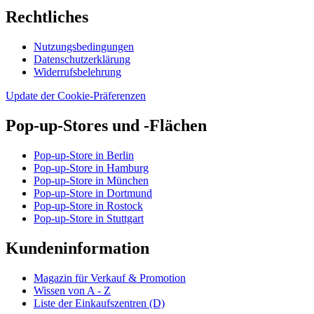
Rechtliches
Nutzungsbedingungen
Datenschutzerklärung
Widerrufsbelehrung
Update der Cookie-Präferenzen
Pop-up-Stores und -Flächen
Pop-up-Store in Berlin
Pop-up-Store in Hamburg
Pop-up-Store in München
Pop-up-Store in Dortmund
Pop-up-Store in Rostock
Pop-up-Store in Stuttgart
Kundeninformation
Magazin für Verkauf & Promotion
Wissen von A - Z
Liste der Einkaufszentren (D)