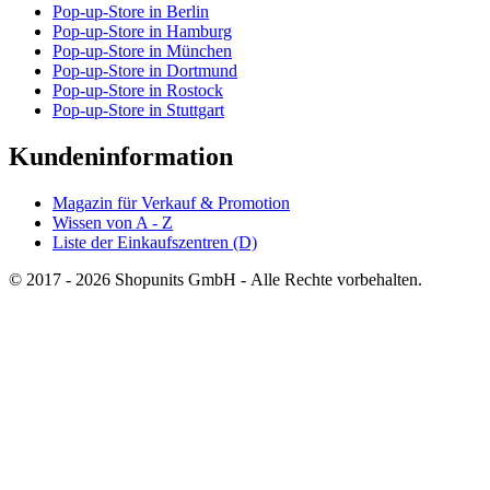
Pop-up-Store in Berlin
Pop-up-Store in Hamburg
Pop-up-Store in München
Pop-up-Store in Dortmund
Pop-up-Store in Rostock
Pop-up-Store in Stuttgart
Kundeninformation
Magazin für Verkauf & Promotion
Wissen von A - Z
Liste der Einkaufszentren (D)
© 2017 - 2026 Shopunits GmbH - Alle Rechte vorbehalten.