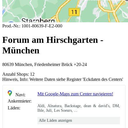
Prod.-Nr.:
1001-80639-F-E2-000
Forum am Hirschgarten -
München
80639 München, Friedenheimer Brück +20-24
Anzahl Shops:
12
Hinweis, Info:
Weitere Daten siehe Register 'Eckdaten des Centers'
Mit Google-Maps zum Center navigieren!
Navi:
Ankermieter:
Aldi, Alnatura, Backstage, dean & david's, DM,
Läden:
Ihle, Juli, Les Soeurs, ...
Alle Läden anzeigen