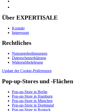
Über EXPERTISALE
Kontakt
Impressum
Rechtliches
Nutzungsbedingungen
Datenschutzerklärung
Widerrufsbelehrung
Update der Cookie-Präferenzen
Pop-up-Stores und -Flächen
Pop-up-Store in Berlin
Pop-up-Store in Hamburg
Pop-up-Store in München
Pop-up-Store in Dortmund
Pop-up-Store in Rostock