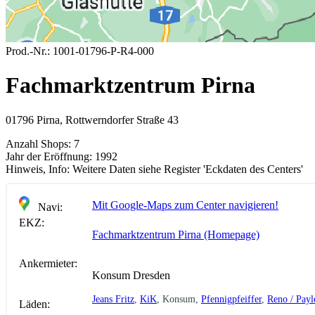
Prod.-Nr.:
1001-01796-P-R4-000
Fachmarktzentrum Pirna
01796 Pirna, Rottwerndorfer Straße 43
Anzahl Shops:
7
Jahr der Eröffnung:
1992
Hinweis, Info:
Weitere Daten siehe Register 'Eckdaten des Centers'
Mit Google-Maps zum Center navigieren!
Navi:
EKZ:
Fachmarktzentrum Pirna (Homepage)
Ankermieter:
Konsum Dresden
Jeans Fritz
,
KiK
, Konsum,
Pfennigpfeiffer
,
Reno / Payl
Läden: