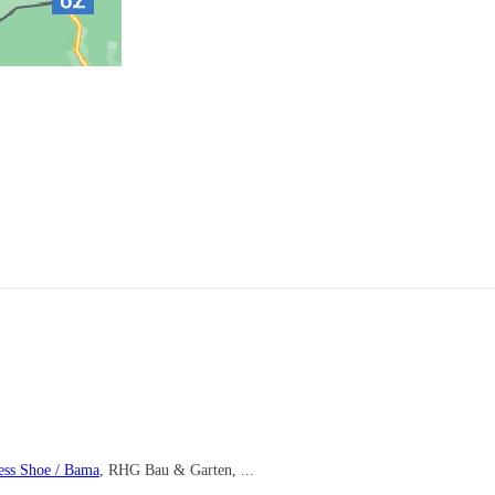
ess Shoe / Bama
, RHG Bau & Garten, ...