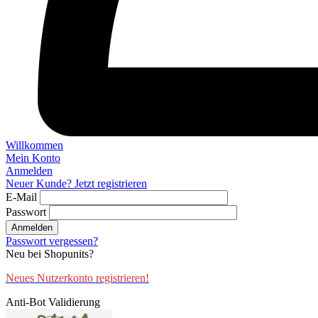
Willkommen
Mein Konto
Anmelden
Neuer Kunde? Jetzt registrieren
E-Mail
Passwort
Anmelden
Passwort vergessen?
Neu bei Shopunits?
Neues Nutzerkonto registrieren!
Anti-Bot Validierung