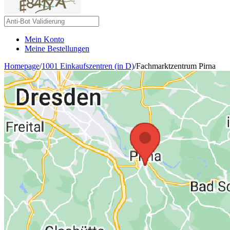
Mein Konto
Meine Bestellungen
Homepage
/
1001 Einkaufszentren (in D)
/
Fachmarktzentrum Pirna