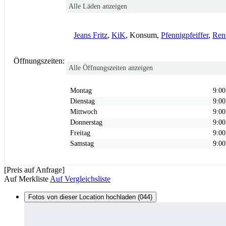
Alle Läden anzeigen
Jeans Fritz
,
KiK
, Konsum,
Pfennigpfeiffer
,
Ren
Öffnungszeiten:
Alle Öffnungszeiten anzeigen
Montag
9:00
Dienstag
9:00
Mittwoch
9:00
Donnerstag
9:00
Freitag
9:00
Samstag
9:00
[Preis auf Anfrage]
Auf Merkliste
Auf Vergleichsliste
Fotos von dieser Location hochladen (044)