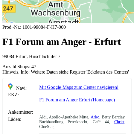
Prod.-Nr.:
1001-99084-F-H7-000
F1 Forum am Anger - Erfurt
99084 Erfurt, Hirschlachufer 7
Anzahl Shops:
47
Hinweis, Info:
Weitere Daten siehe Register 'Eckdaten des Centers'
Mit Google-Maps zum Center navigieren!
Navi:
EKZ:
F1 Forum am Anger Erfurt (Homepage)
Ankermieter:
Aldi, Apollo-Apotheke Mitte,
Arko
, Betty Barclay,
Läden:
Buchhandlung Peterknecht, Café 44,
Christ
,
CineStar, ...