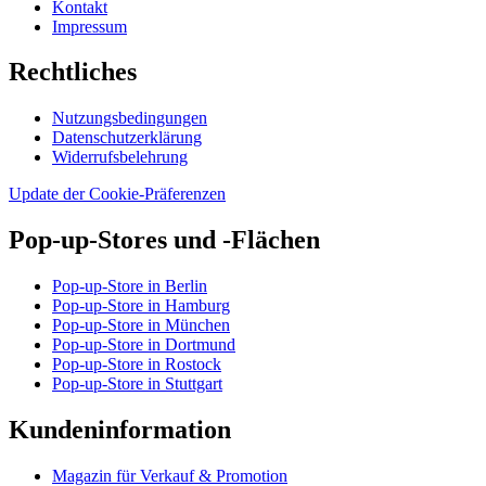
Kontakt
Impressum
Rechtliches
Nutzungsbedingungen
Datenschutzerklärung
Widerrufsbelehrung
Update der Cookie-Präferenzen
Pop-up-Stores und -Flächen
Pop-up-Store in Berlin
Pop-up-Store in Hamburg
Pop-up-Store in München
Pop-up-Store in Dortmund
Pop-up-Store in Rostock
Pop-up-Store in Stuttgart
Kundeninformation
Magazin für Verkauf & Promotion