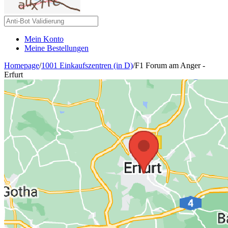
Mein Konto
Meine Bestellungen
Homepage
/
1001 Einkaufszentren (in D)
/
F1 Forum am Anger -
Erfurt