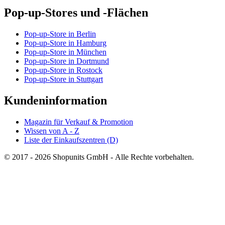
Pop-up-Stores und -Flächen
Pop-up-Store in Berlin
Pop-up-Store in Hamburg
Pop-up-Store in München
Pop-up-Store in Dortmund
Pop-up-Store in Rostock
Pop-up-Store in Stuttgart
Kundeninformation
Magazin für Verkauf & Promotion
Wissen von A - Z
Liste der Einkaufszentren (D)
© 2017 - 2026 Shopunits GmbH - Alle Rechte vorbehalten.