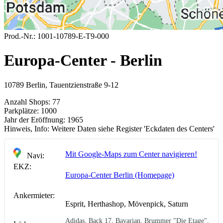
Prod.-Nr.:
1001-10789-E-T9-000
Europa-Center - Berlin
10789 Berlin, Tauentzienstraße 9-12
Anzahl Shops:
77
Parkplätze:
1000
Jahr der Eröffnung:
1965
Hinweis, Info:
Weitere Daten siehe Register 'Eckdaten des Centers'
Mit Google-Maps zum Center navigieren!
Navi:
EKZ:
Europa-Center Berlin (Homepage)
Ankermieter:
Esprit, Herthashop, Mövenpick, Saturn
Adidas, Back 17, Bavarian, Brummer "Die Etage",