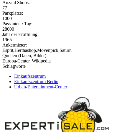
Anzahl Shops:
77
Parkplätze:
1000
Passanten / Tag:
28000
Jahr der Eröffnung:
1965
Ankermieter:
Esprit,Herthashop,Mövenpick,Saturn
Quellen (Daten, Bilder):
Europa-Center, Wikipedia
Schlagworte
Einkaufszentrum
Einkaufszentrum Berlin
Urban-Entertainment-Center