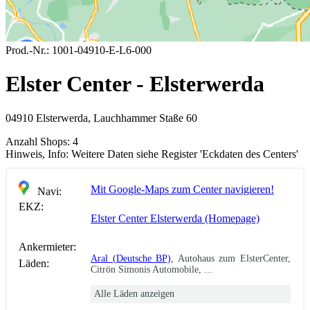
Prod.-Nr.:
1001-04910-E-L6-000
Elster Center - Elsterwerda
04910 Elsterwerda, Lauchhammer Staße 60
Anzahl Shops:
4
Hinweis, Info:
Weitere Daten siehe Register 'Eckdaten des Centers'
Mit Google-Maps zum Center navigieren!
Navi:
EKZ:
Elster Center Elsterwerda (Homepage)
Ankermieter:
Aral (Deutsche BP)
, Autohaus zum ElsterCenter,
Läden:
Citrön Simonis Automobile, ...
Alle Läden anzeigen