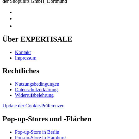
der Shopunits GmbH, Dortmund
Über EXPERTISALE
Kontakt
Impressum
Rechtliches
Nutzungsbedingungen
Datenschutzerklärung
Widerrufsbelehrung
Update der Cookie-Präferenzen
Pop-up-Stores und -Flächen
Pop-up-Store in Berlin
Pop-up-Store in Hamburg