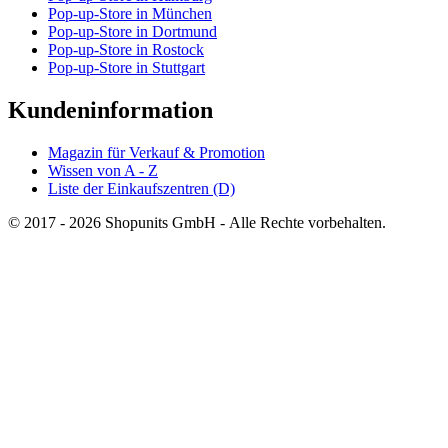
Pop-up-Store in München
Pop-up-Store in Dortmund
Pop-up-Store in Rostock
Pop-up-Store in Stuttgart
Kundeninformation
Magazin für Verkauf & Promotion
Wissen von A - Z
Liste der Einkaufszentren (D)
© 2017 - 2026 Shopunits GmbH - Alle Rechte vorbehalten.