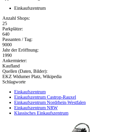
Einkaufszentrum
Anzahl Shops:
25
Parkplätze:
640
Passanten / Tag:
9000
Jahr der Eröffnung:
1990
Ankermieter:
Kaufland
Quellen (Daten, Bilder):
EKZ Widumer Platz, Wikipedia
Schlagworte
Einkaufszentrum
Einkaufszentrum Castrop-Rauxel
Einkaufszentrum Nordrhein-Westfalen
Einkaufszentrum NRW
Klassisches Einkaufszentrum