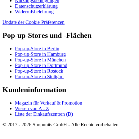
Nutzungsbedingungen
Datenschutzerklärung
Widerrufsbelehrung
Update der Cookie-Präferenzen
Pop-up-Stores und -Flächen
Pop-up-Store in Berlin
Pop-up-Store in Hamburg
Pop-up-Store in München
Pop-up-Store in Dortmund
Pop-up-Store in Rostock
Pop-up-Store in Stuttgart
Kundeninformation
Magazin für Verkauf & Promotion
Wissen von A - Z
Liste der Einkaufszentren (D)
© 2017 - 2026 Shopunits GmbH - Alle Rechte vorbehalten.