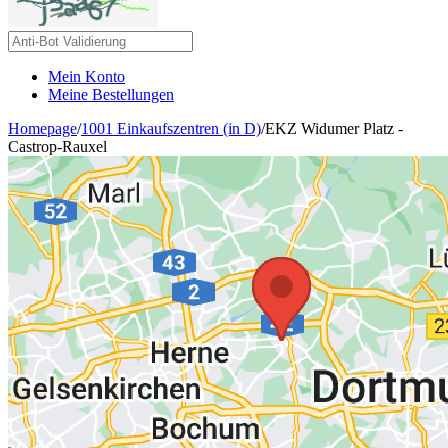
Mein Konto
Meine Bestellungen
Homepage
/
1001 Einkaufszentren (in D)
/
EKZ Widumer Platz -
Castrop-Rauxel