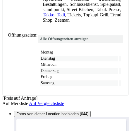
Bestattungen, Schlüsseldienst, Spielpalast,
stand.punkt, Street Kitchen, Tabak Presse,
Takko
,
Tedi
, Tickets, Topkapi Grill, Trend
Shop, Zeeman
Öffnungszeiten:
Alle Öffnungszeiten anzeigen
Montag
Dienstag
Mittwoch
Donnerstag
Freitag
Samstag
[Preis auf Anfrage]
Auf Merkliste
Auf Vergleichsliste
Fotos von dieser Location hochladen (044)