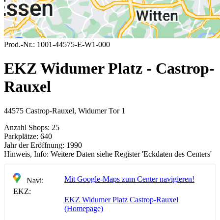
Prod.-Nr.:
1001-44575-E-W1-000
EKZ Widumer Platz - Castrop-
Rauxel
44575 Castrop-Rauxel, Widumer Tor 1
Anzahl Shops:
25
Parkplätze:
640
Jahr der Eröffnung:
1990
Hinweis, Info:
Weitere Daten siehe Register 'Eckdaten des Centers'
Mit Google-Maps zum Center navigieren!
Navi:
EKZ:
EKZ Widumer Platz Castrop-Rauxel
(Homepage)