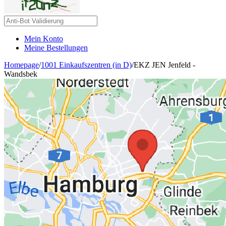
Mein Konto
Meine Bestellungen
Homepage
/
1001 Einkaufszentren (in D)
/
EKZ JEN Jenfeld -
Wandsbek