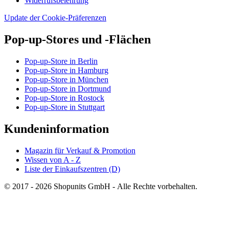
Widerrufsbelehrung
Update der Cookie-Präferenzen
Pop-up-Stores und -Flächen
Pop-up-Store in Berlin
Pop-up-Store in Hamburg
Pop-up-Store in München
Pop-up-Store in Dortmund
Pop-up-Store in Rostock
Pop-up-Store in Stuttgart
Kundeninformation
Magazin für Verkauf & Promotion
Wissen von A - Z
Liste der Einkaufszentren (D)
© 2017 - 2026 Shopunits GmbH - Alle Rechte vorbehalten.