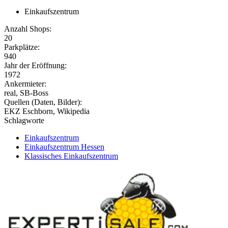
Einkaufszentrum
Anzahl Shops:
20
Parkplätze:
940
Jahr der Eröffnung:
1972
Ankermieter:
real, SB-Boss
Quellen (Daten, Bilder):
EKZ Eschborn, Wikipedia
Schlagworte
Einkaufszentrum
Einkaufszentrum Hessen
Klassisches Einkaufszentrum