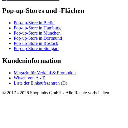
Pop-up-Stores und -Flächen
Pop-up-Store in Berlin
Pop-up-Store in Hamburg
Pop-up-Store in München
Pop-up-Store in Dortmund
Pop-up-Store in Rostock
Pop-up-Store in Stuttgart
Kundeninformation
Magazin für Verkauf & Promotion
Wissen von A - Z
Liste der Einkaufszentren (D)
© 2017 - 2026 Shopunits GmbH - Alle Rechte vorbehalten.