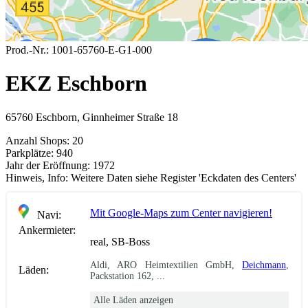
Prod.-Nr.:
1001-65760-E-G1-000
EKZ Eschborn
65760 Eschborn, Ginnheimer Straße 18
Anzahl Shops:
20
Parkplätze:
940
Jahr der Eröffnung:
1972
Hinweis, Info:
Weitere Daten siehe Register 'Eckdaten des Centers'
Mit Google-Maps zum Center navigieren!
Navi:
Ankermieter:
real, SB-Boss
Aldi, ARO Heimtextilien GmbH,
Deichmann
,
Läden:
Packstation 162, ...
Alle Läden anzeigen