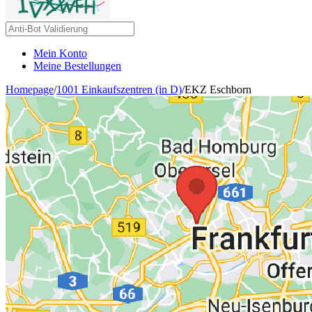
Mein Konto
Meine Bestellungen
Homepage
/
1001 Einkaufszentren (in D)
/
EKZ Eschborn