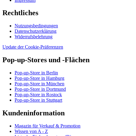
Impressum
Rechtliches
Nutzungsbedingungen
Datenschutzerklärung
Widerrufsbelehrung
Update der Cookie-Präferenzen
Pop-up-Stores und -Flächen
Pop-up-Store in Berlin
Pop-up-Store in Hamburg
Pop-up-Store in München
Pop-up-Store in Dortmund
Pop-up-Store in Rostock
Pop-up-Store in Stuttgart
Kundeninformation
Magazin für Verkauf & Promotion
Wissen von A - Z