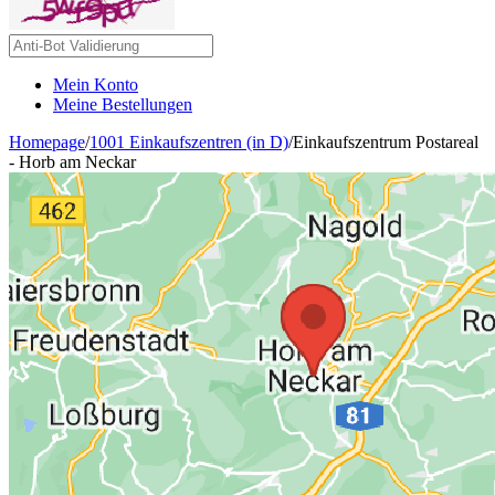
Mein Konto
Meine Bestellungen
Homepage
/
1001 Einkaufszentren (in D)
/
Einkaufszentrum Postareal
- Horb am Neckar