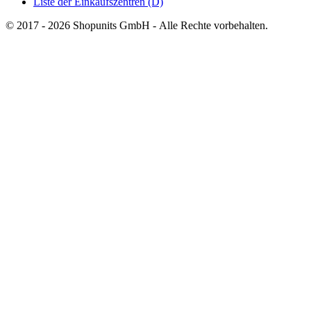
Liste der Einkaufszentren (D)
© 2017 - 2026 Shopunits GmbH - Alle Rechte vorbehalten.