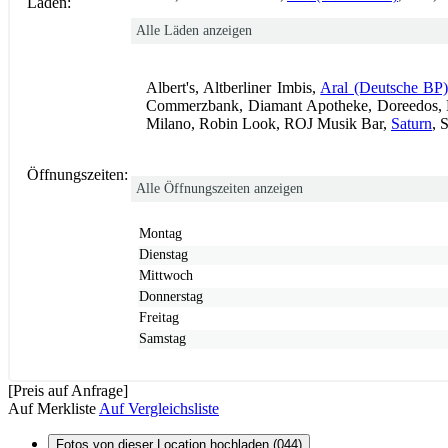
Läden:
Alle Läden anzeigen
Albert's, Altberliner Imbis,
Aral (Deutsche BP
Commerzbank, Diamant Apotheke, Doreedos, 
Milano, Robin Look, ROJ Musik Bar,
Saturn
, 
Öffnungszeiten:
Alle Öffnungszeiten anzeigen
Montag
Dienstag
Mittwoch
Donnerstag
Freitag
Samstag
[Preis auf Anfrage]
Auf Merkliste
Auf Vergleichsliste
Fotos von dieser Location hochladen (044)