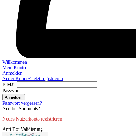
Willkommen
Mein Konto
Anmelden
Neuer Kunde? Jetzt registrieren
E-Mail
Passwort
Anmelden
Passwort vergessen?
Neu bei Shopunits?
Neues Nutzerkonto registrieren!
Anti-Bot Validierung