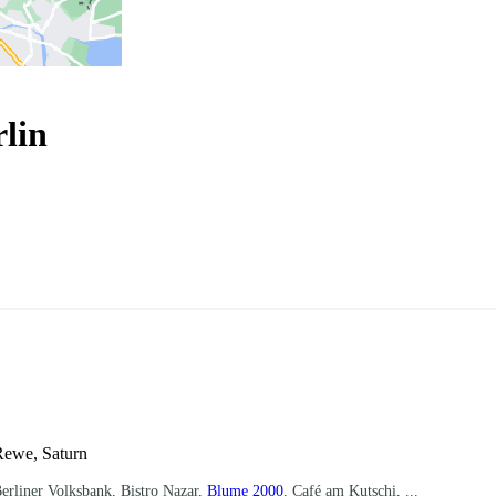
lin
Rewe, Saturn
 Berliner Volksbank, Bistro Nazar,
Blume 2000
, Café am Kutschi, ...