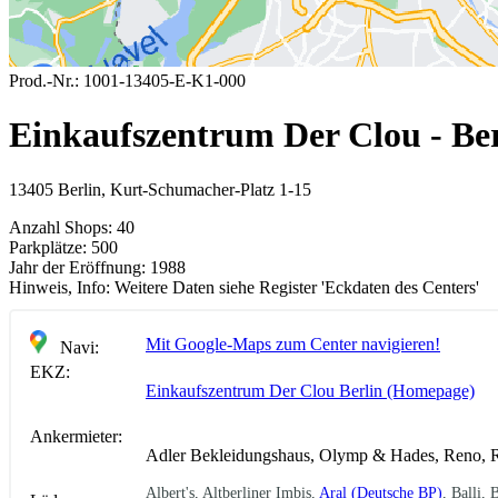
Prod.-Nr.:
1001-13405-E-K1-000
Einkaufszentrum Der Clou - Ber
13405 Berlin, Kurt-Schumacher-Platz 1-15
Anzahl Shops:
40
Parkplätze:
500
Jahr der Eröffnung:
1988
Hinweis, Info:
Weitere Daten siehe Register 'Eckdaten des Centers'
Mit Google-Maps zum Center navigieren!
Navi:
EKZ:
Einkaufszentrum Der Clou Berlin (Homepage)
Ankermieter:
Adler Bekleidungshaus, Olymp & Hades, Reno, 
Albert's, Altberliner Imbis,
Aral (Deutsche BP)
, Balli,