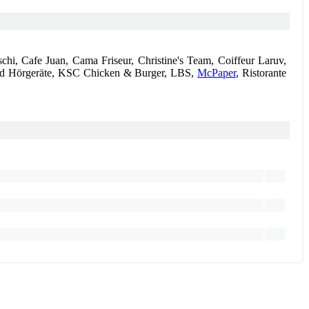
chi, Cafe Juan, Cama Friseur, Christine's Team, Coiffeur Laruv,
nd Hörgeräte, KSC Chicken & Burger, LBS,
McPaper
, Ristorante