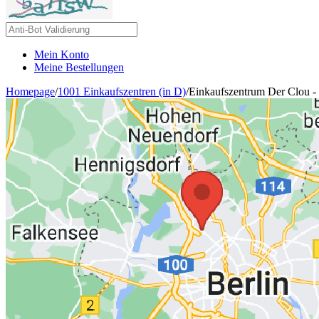
Mein Konto
Meine Bestellungen
Homepage
/
1001 Einkaufszentren (in D)
/
Einkaufszentrum Der Clou - 