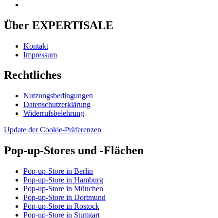
Über EXPERTISALE
Kontakt
Impressum
Rechtliches
Nutzungsbedingungen
Datenschutzerklärung
Widerrufsbelehrung
Update der Cookie-Präferenzen
Pop-up-Stores und -Flächen
Pop-up-Store in Berlin
Pop-up-Store in Hamburg
Pop-up-Store in München
Pop-up-Store in Dortmund
Pop-up-Store in Rostock
Pop-up-Store in Stuttgart