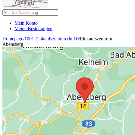
Mein Konto
Meine Bestellungen
Homepage
/
1001 Einkaufszentren (in D)
/
Einkaufszentrum
Abensberg