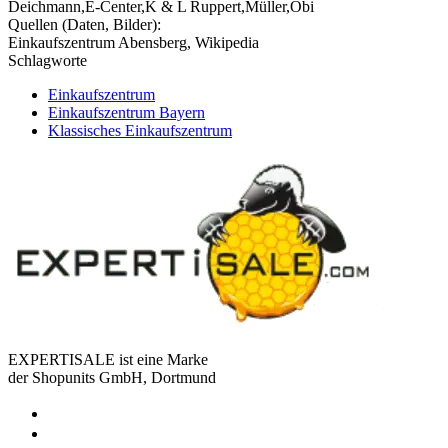
Deichmann,E-Center,K & L Ruppert,Müller,Obi
Quellen (Daten, Bilder):
Einkaufszentrum Abensberg, Wikipedia
Schlagworte
Einkaufszentrum
Einkaufszentrum Bayern
Klassisches Einkaufszentrum
EXPERTISALE ist eine Marke
der Shopunits GmbH, Dortmund