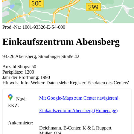
Prod.-Nr.:
1001-93326-E-S4-000
Einkaufszentrum Abensberg
93326 Abensberg, Straubinger Straße 42
Anzahl Shops:
50
Parkplätze:
1200
Jahr der Eröffnung:
1990
Hinweis, Info:
Weitere Daten siehe Register 'Eckdaten des Centers'
Mit Google-Maps zum Center navigieren!
Navi:
EKZ:
Einkaufszentrum Abensberg (Homepage)
Ankermieter:
Deichmann, E-Center, K & L Ruppert,
Müller, Obi