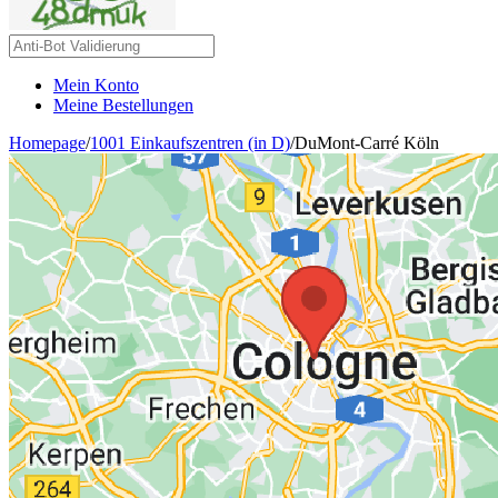
Mein Konto
Meine Bestellungen
Homepage
/
1001 Einkaufszentren (in D)
/
DuMont-Carré Köln