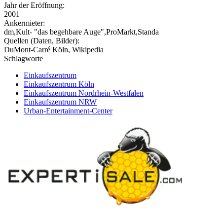
Jahr der Eröffnung:
2001
Ankermieter:
dm,Kult- "das begehbare Auge",ProMarkt,Standa
Quellen (Daten, Bilder):
DuMont-Carré Köln, Wikipedia
Schlagworte
Einkaufszentrum
Einkaufszentrum Köln
Einkaufszentrum Nordrhein-Westfalen
Einkaufszentrum NRW
Urban-Entertainment-Center