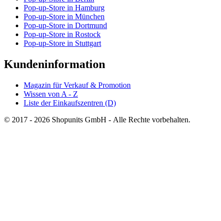
Pop-up-Store in Hamburg
Pop-up-Store in München
Pop-up-Store in Dortmund
Pop-up-Store in Rostock
Pop-up-Store in Stuttgart
Kundeninformation
Magazin für Verkauf & Promotion
Wissen von A - Z
Liste der Einkaufszentren (D)
© 2017 - 2026 Shopunits GmbH - Alle Rechte vorbehalten.