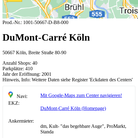
Prod.-Nr.:
1001-50667-D-B8-000
DuMont-Carré Köln
50667 Köln, Breite Straße 80-90
Anzahl Shops:
40
Parkplätze:
410
Jahr der Eröffnung:
2001
Hinweis, Info:
Weitere Daten siehe Register 'Eckdaten des Centers'
Mit Google-Maps zum Center navigieren!
Navi:
EKZ:
DuMont-Carré Köln (Homepage)
Ankermieter:
dm, Kult- "das begehbare Auge", ProMarkt,
Standa