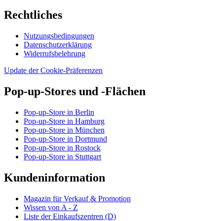
Rechtliches
Nutzungsbedingungen
Datenschutzerklärung
Widerrufsbelehrung
Update der Cookie-Präferenzen
Pop-up-Stores und -Flächen
Pop-up-Store in Berlin
Pop-up-Store in Hamburg
Pop-up-Store in München
Pop-up-Store in Dortmund
Pop-up-Store in Rostock
Pop-up-Store in Stuttgart
Kundeninformation
Magazin für Verkauf & Promotion
Wissen von A - Z
Liste der Einkaufszentren (D)