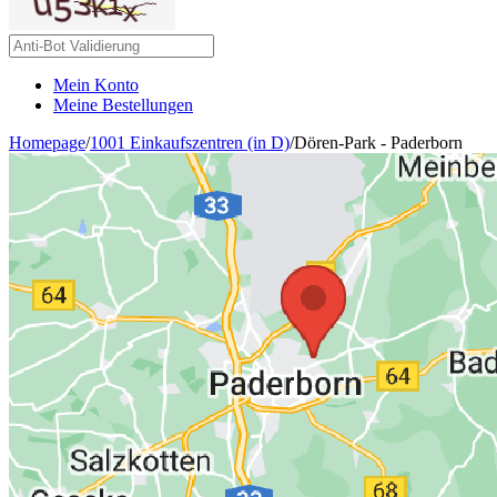
Mein Konto
Meine Bestellungen
Homepage
/
1001 Einkaufszentren (in D)
/
Dören-Park - Paderborn