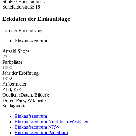
Straße / Hausnummer:
Senefelderstraße 18
Eckdaten der Einkaufslage
Typ der Einkaufslage:
Einkaufszentrum
Anzahl Shops:
25
Parkplätze:
1000
Jahr der Eröffnung:
1992
Ankermieter:
Alid, KiK
Quellen (Daten, Bilder):
Dören-Park, Wikipedia
Schlagworte
Einkaufszentrum
Einkaufszentrum Nordrhein-Westfalen
Einkaufszentrum NRW
Einkaufszentrum Paderborn