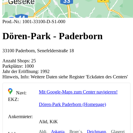
Prod.-Nr.:
1001-33100-D-S1-000
Dören-Park - Paderborn
33100 Paderborn, Senefelderstraße 18
Anzahl Shops:
25
Parkplätze:
1000
Jahr der Eröffnung:
1992
Hinweis, Info:
Weitere Daten siehe Register 'Eckdaten des Centers'
Mit Google-Maps zum Center navigieren!
Navi:
EKZ:
Dören-Park Paderborn (Homepage)
Ankermieter:
Alid, KiK
Aldi,
Askania
, Broer`s,
Deichmann
, Glaserei