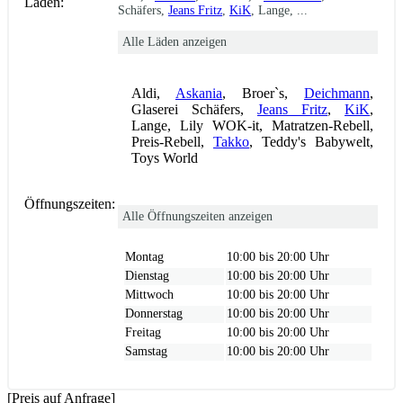
Läden:
Schäfers,
Jeans Fritz
,
KiK
, Lange, ...
Alle Läden anzeigen
Aldi,
Askania
, Broer`s,
Deichmann
,
Glaserei Schäfers,
Jeans Fritz
,
KiK
,
Lange, Lily WOK-it, Matratzen-Rebell,
Preis-Rebell,
Takko
, Teddy's Babywelt,
Toys World
Öffnungszeiten:
Alle Öffnungszeiten anzeigen
Montag
10:00 bis 20:00 Uhr
Dienstag
10:00 bis 20:00 Uhr
Mittwoch
10:00 bis 20:00 Uhr
Donnerstag
10:00 bis 20:00 Uhr
Freitag
10:00 bis 20:00 Uhr
Samstag
10:00 bis 20:00 Uhr
[Preis auf Anfrage]