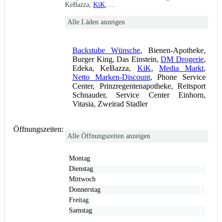
KeBazza,
KiK
, ...
Alle Läden anzeigen
Backstube Wünsche
, Bienen-Apotheke,
Burger King, Das Einstein,
DM Drogerie
,
Edeka, KeBazza,
KiK
,
Media Markt
,
Netto Marken-Discount
, Phone Service
Center, Prinzregentenapotheke, Reitsport
Schnauder, Service Center Einhorn,
Vitasia, Zweirad Stadler
Öffnungszeiten:
Alle Öffnungszeiten anzeigen
Montag
Dienstag
Mittwoch
Donnerstag
Freitag
Samstag