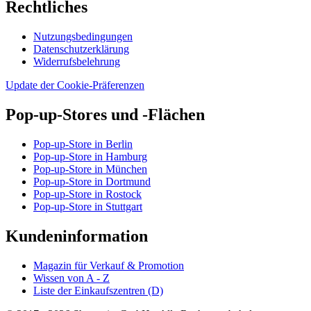
Rechtliches
Nutzungsbedingungen
Datenschutzerklärung
Widerrufsbelehrung
Update der Cookie-Präferenzen
Pop-up-Stores und -Flächen
Pop-up-Store in Berlin
Pop-up-Store in Hamburg
Pop-up-Store in München
Pop-up-Store in Dortmund
Pop-up-Store in Rostock
Pop-up-Store in Stuttgart
Kundeninformation
Magazin für Verkauf & Promotion
Wissen von A - Z
Liste der Einkaufszentren (D)