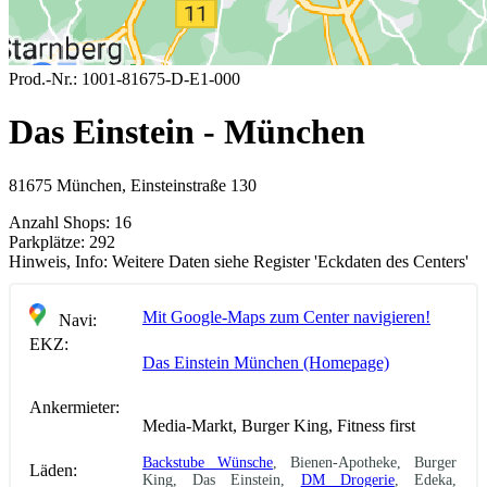
Prod.-Nr.:
1001-81675-D-E1-000
Das Einstein - München
81675 München, Einsteinstraße 130
Anzahl Shops:
16
Parkplätze:
292
Hinweis, Info:
Weitere Daten siehe Register 'Eckdaten des Centers'
Mit Google-Maps zum Center navigieren!
Navi:
EKZ:
Das Einstein München (Homepage)
Ankermieter:
Media-Markt, Burger King, Fitness first
Backstube Wünsche
, Bienen-Apotheke, Burger
Läden:
King, Das Einstein,
DM Drogerie
, Edeka,