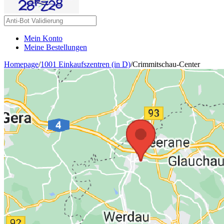
Mein Konto
Meine Bestellungen
Homepage
/
1001 Einkaufszentren (in D)
/
Crimmitschau-Center