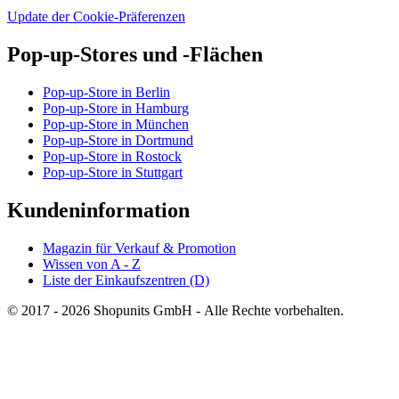
Update der Cookie-Präferenzen
Pop-up-Stores und -Flächen
Pop-up-Store in Berlin
Pop-up-Store in Hamburg
Pop-up-Store in München
Pop-up-Store in Dortmund
Pop-up-Store in Rostock
Pop-up-Store in Stuttgart
Kundeninformation
Magazin für Verkauf & Promotion
Wissen von A - Z
Liste der Einkaufszentren (D)
© 2017 - 2026 Shopunits GmbH - Alle Rechte vorbehalten.