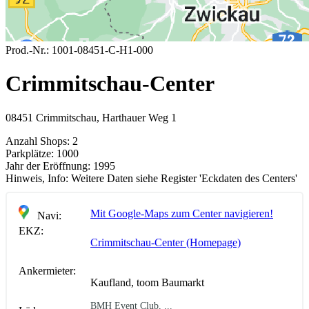
Prod.-Nr.:
1001-08451-C-H1-000
Crimmitschau-Center
08451 Crimmitschau, Harthauer Weg 1
Anzahl Shops:
2
Parkplätze:
1000
Jahr der Eröffnung:
1995
Hinweis, Info:
Weitere Daten siehe Register 'Eckdaten des Centers'
Mit Google-Maps zum Center navigieren!
Navi:
EKZ:
Crimmitschau-Center (Homepage)
Ankermieter:
Kaufland, toom Baumarkt
BMH Event Club, ...