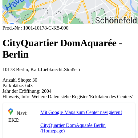
Prod.-Nr.:
1001-10178-C-K5-000
CityQuartier DomAquarée -
Berlin
10178 Berlin, Karl-Liebknecht-Straße 5
Anzahl Shops:
30
Parkplätze:
643
Jahr der Eröffnung:
2004
Hinweis, Info:
Weitere Daten siehe Register 'Eckdaten des Centers'
Mit Google-Maps zum Center navigieren!
Navi:
EKZ:
CityQuartier DomAquarée Berlin
(Homepage)