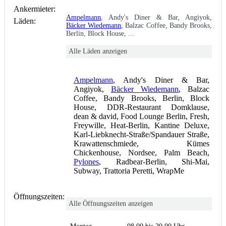
Ankermieter:
Ampelmann
, Andy's Diner & Bar, Angiyok,
Läden:
Bäcker Wiedemann
, Balzac Coffee, Bandy Brooks,
Berlin, Block House, ...
Alle Läden anzeigen
Ampelmann
, Andy's Diner & Bar,
Angiyok,
Bäcker Wiedemann
, Balzac
Coffee, Bandy Brooks, Berlin, Block
House, DDR-Restaurant Domklause,
dean & david, Food Lounge Berlin, Fresh,
Freywille, Heat-Berlin, Kantine Deluxe,
Karl-Liebknecht-Straße/Spandauer Straße,
Krawattenschmiede, Kümes
Chickenhouse, Nordsee, Palm Beach,
Pylones
, Radbear-Berlin, Shi-Mai,
Subway, Trattoria Peretti, WrapMe
Öffnungszeiten:
Alle Öffnungszeiten anzeigen