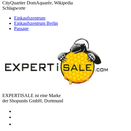
CityQuartier DomAquarée, Wikipedia
Schlagworte
Einkaufszentrum
Einkaufszentrum Berlin
Passage
EXPERTISALE ist eine Marke
der Shopunits GmbH, Dortmund