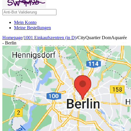
Mein Konto
Meine Bestellungen
Homepage
/
1001 Einkaufszentren (in D)
/
CityQuartier DomAquarée
- Berlin