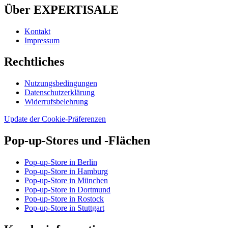
Über EXPERTISALE
Kontakt
Impressum
Rechtliches
Nutzungsbedingungen
Datenschutzerklärung
Widerrufsbelehrung
Update der Cookie-Präferenzen
Pop-up-Stores und -Flächen
Pop-up-Store in Berlin
Pop-up-Store in Hamburg
Pop-up-Store in München
Pop-up-Store in Dortmund
Pop-up-Store in Rostock
Pop-up-Store in Stuttgart