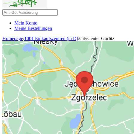
Mein Konto
Meine Bestellungen
Homepage
/
1001 Einkaufszentren (in D)
/
CityCenter Görlitz