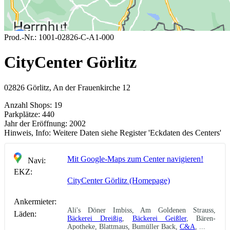
Prod.-Nr.:
1001-02826-C-A1-000
CityCenter Görlitz
02826 Görlitz, An der Frauenkirche 12
Anzahl Shops:
19
Parkplätze:
440
Jahr der Eröffnung:
2002
Hinweis, Info:
Weitere Daten siehe Register 'Eckdaten des Centers'
Mit Google-Maps zum Center navigieren!
Navi:
EKZ:
CityCenter Görlitz (Homepage)
Ankermieter:
Ali's Döner Imbiss, Am Goldenen Strauss,
Läden:
Bäckerei Dreißig
,
Bäckerei Geißler
, Bären-
Apotheke, Blattmaus, Bumüller Back,
C&A
, ...