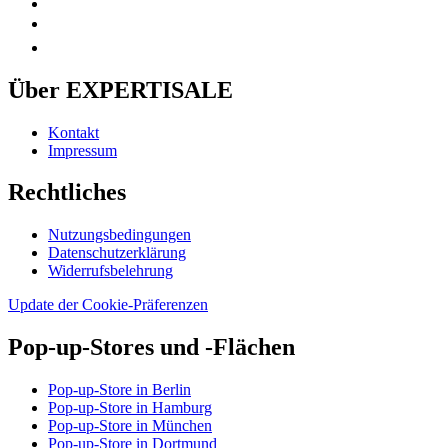
Über EXPERTISALE
Kontakt
Impressum
Rechtliches
Nutzungsbedingungen
Datenschutzerklärung
Widerrufsbelehrung
Update der Cookie-Präferenzen
Pop-up-Stores und -Flächen
Pop-up-Store in Berlin
Pop-up-Store in Hamburg
Pop-up-Store in München
Pop-up-Store in Dortmund