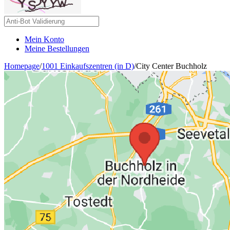
Mein Konto
Meine Bestellungen
Homepage
/
1001 Einkaufszentren (in D)
/
City Center Buchholz