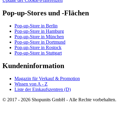
Update der Cookie-Präferenzen
Pop-up-Stores und -Flächen
Pop-up-Store in Berlin
Pop-up-Store in Hamburg
Pop-up-Store in München
Pop-up-Store in Dortmund
Pop-up-Store in Rostock
Pop-up-Store in Stuttgart
Kundeninformation
Magazin für Verkauf & Promotion
Wissen von A - Z
Liste der Einkaufszentren (D)
© 2017 - 2026 Shopunits GmbH - Alle Rechte vorbehalten.