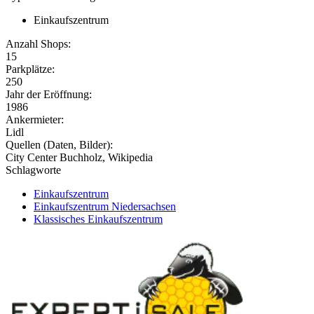
Einkaufszentrum
Anzahl Shops:
15
Parkplätze:
250
Jahr der Eröffnung:
1986
Ankermieter:
Lidl
Quellen (Daten, Bilder):
City Center Buchholz, Wikipedia
Schlagworte
Einkaufszentrum
Einkaufszentrum Niedersachsen
Klassisches Einkaufszentrum