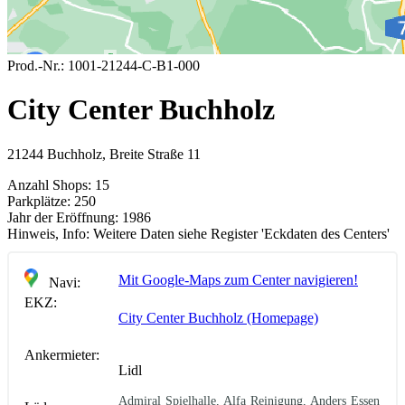
Prod.-Nr.:
1001-21244-C-B1-000
City Center Buchholz
21244 Buchholz, Breite Straße 11
Anzahl Shops:
15
Parkplätze:
250
Jahr der Eröffnung:
1986
Hinweis, Info:
Weitere Daten siehe Register 'Eckdaten des Centers'
Mit Google-Maps zum Center navigieren!
Navi:
EKZ:
City Center Buchholz (Homepage)
Ankermieter:
Lidl
Admiral Spielhalle, Alfa Reinigung, Anders Essen